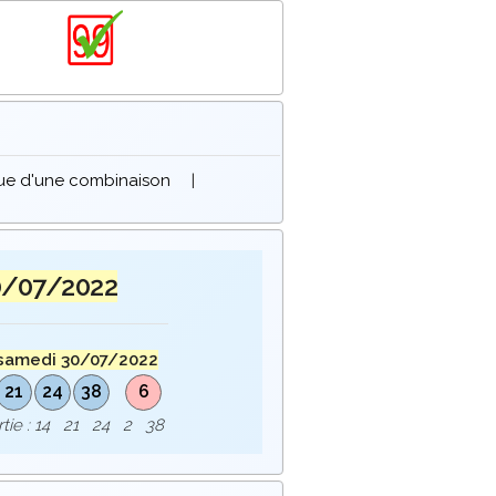
que d'une combinaison
|
0/07/2022
samedi 30/07/2022
21
24
38
6
ortie : 14 21 24 2 38