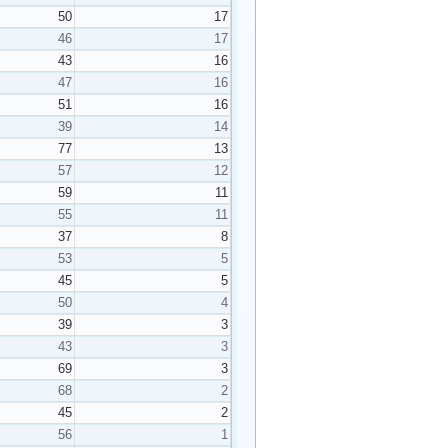
50
17
46
17
43
16
47
16
51
16
39
14
77
13
57
12
59
11
55
11
37
8
53
5
45
5
50
4
39
3
43
3
69
3
68
2
45
2
56
1