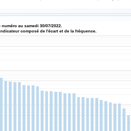
Score de chaque numéro au samedi 30/07/2022.
indicateur composé de l'écart et de la fréquence.