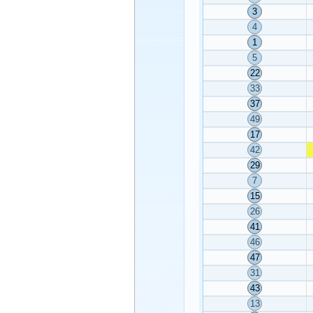
3
4
1
5
22
33
37
49
17
42
29
7
15
26
41
46
47
31
43
13