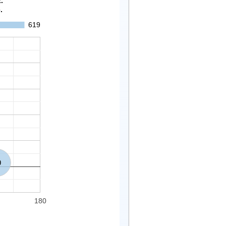
/2022.
.
619
9
180