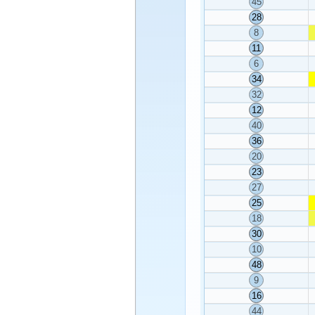
45
28
8
11
6
34
32
12
40
36
20
23
27
25
18
30
10
48
9
16
44