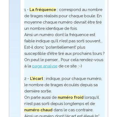
1 -
La fréquence
: correspond au nombre
de tirages réalisés pour chaque boule. En
moyenne chaque numéro devrait être tiré
un nombre identique de fois.
Ainsi un numéro dont la fréquence est
faible indique qu'il n'est pas sorti souvent...
Est-il donc 'potentiellement' plus
susceptible d'être tiré aux prochains tours ?
On peut le penser... Pour cela rendez-vous
à la
page analyse
de ce site. :-)
2 -
L'écart
: indique, pour chaque numéro,
le nombre de tirages écoulés depuis sa
dernière sortie.
On parle aussi de
numéro froid
lorsqu'il
n'est pas sorti depuis longtemps et de
numéro chaud
dans le cas contraire.
Ainsi un numéro dont l'écart est élevé (n°