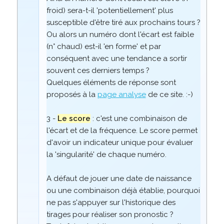
froid) sera-t-il 'potentiellement' plus
susceptible d'être tiré aux prochains tours ?
Ou alors un numéro dont l'écart est faible
(n° chaud) est-il 'en forme' et par
conséquent avec une tendance a sortir
souvent ces derniers temps ?
Quelques éléments de réponse sont
proposés à la
page analyse
de ce site. :-)
3 -
Le score
: c'est une combinaison de
l'écart et de la fréquence. Le score permet
d'avoir un indicateur unique pour évaluer
la 'singularité' de chaque numéro.
A défaut de jouer une date de naissance
ou une combinaison déjà établie, pourquoi
ne pas s'appuyer sur l'historique des
tirages pour réaliser son pronostic ?