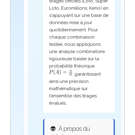
tirages officiels (Loto, Super
Loto, Euromillions, Keno) en
s'appuyant sur une base de
données mise à jour
quotidiennement. Pour
chaque combinaison
testée, nous appliquons
une analyse combinatoire
rigoureuse basée sur la
probabilité théorique
, garantissant
ainsi une précision
mathématique sur
l'ensemble des tirages
évalués.
👽
À propos du