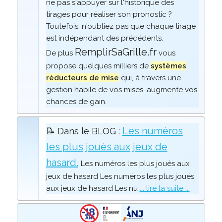
ne pas s'appuyer sur l'historique des
tirages pour réaliser son pronostic ?
Toutefois, n'oubliez pas que chaque tirage
est indépendant des précédents.
RemplirSaGrille.fr
De plus
vous
propose quelques milliers de
systèmes
réducteurs de mise
qui, à travers une
gestion habile de vos mises, augmente vos
chances de gain.
Les numéros
📝 Dans le BLOG :
les plus joués aux jeux de
hasard.
Les numéros les plus joués aux
jeux de hasard Les numéros les plus joués
aux jeux de hasard Les nu
... lire la suite ...