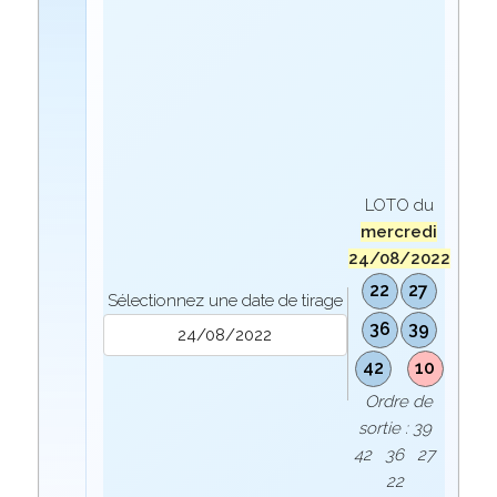
LOTO du
mercredi
24/08/2022
22
27
Sélectionnez une date de tirage
36
39
42
10
Ordre de
sortie : 39
42 36 27
22