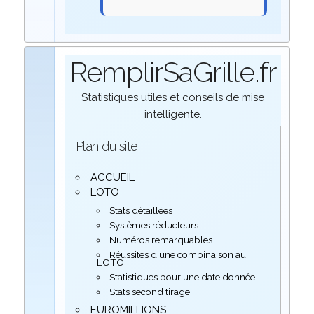
RemplirSaGrille.fr
Statistiques utiles et conseils de mise
intelligente.
Plan du site :
ACCUEIL
LOTO
Stats détaillées
Systèmes réducteurs
Numéros remarquables
Réussites d'une combinaison au
LOTO
Statistiques pour une date donnée
Stats second tirage
EUROMILLIONS