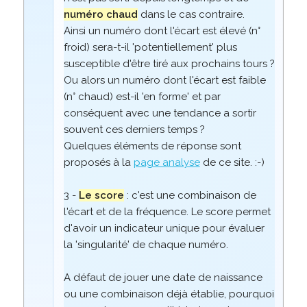
numéro chaud
dans le cas contraire.
Ainsi un numéro dont l'écart est élevé (n°
froid) sera-t-il 'potentiellement' plus
susceptible d'être tiré aux prochains tours ?
Ou alors un numéro dont l'écart est faible
(n° chaud) est-il 'en forme' et par
conséquent avec une tendance a sortir
souvent ces derniers temps ?
Quelques éléments de réponse sont
proposés à la
page analyse
de ce site. :-)
3 -
Le score
: c'est une combinaison de
l'écart et de la fréquence. Le score permet
d'avoir un indicateur unique pour évaluer
la 'singularité' de chaque numéro.
A défaut de jouer une date de naissance
ou une combinaison déjà établie, pourquoi