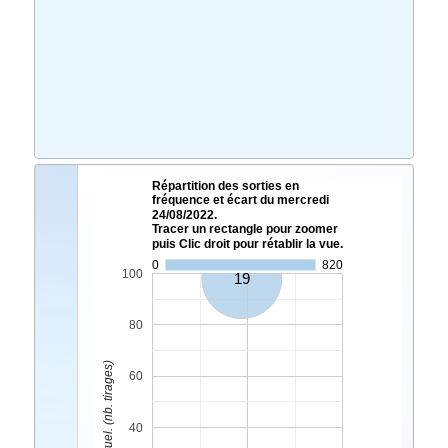
Répartition des sorties en
fréquence et écart du mercredi
24/08/2022.
Tracer un rectangle pour zoomer
puis Clic droit pour rétablir la vue.
0
820
100
19
80
Ecart Actuel. (nb. tirages)
60
40