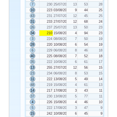
7
230
25/07/2022
13
53
28
10
223
03/08/2022
9
44
25
43
231
27/07/2022
12
45
25
31
233
27/07/2022
12
68
24
26
237
25/07/2022
13
50
23
34
210
15/08/2022
4
94
23
3
224
08/08/2022
7
50
19
28
220
10/08/2022
6
54
19
6
229
06/08/2022
8
46
18
40
225
08/08/2022
7
52
18
35
222
10/08/2022
6
61
17
13
255
27/07/2022
12
56
15
23
234
06/08/2022
8
53
15
11
222
13/08/2022
5
49
14
48
219
15/08/2022
4
61
13
14
217
17/08/2022
3
43
11
37
230
13/08/2022
5
77
11
4
226
15/08/2022
4
46
10
5
222
17/08/2022
3
47
9
15
242
10/08/2022
6
45
9