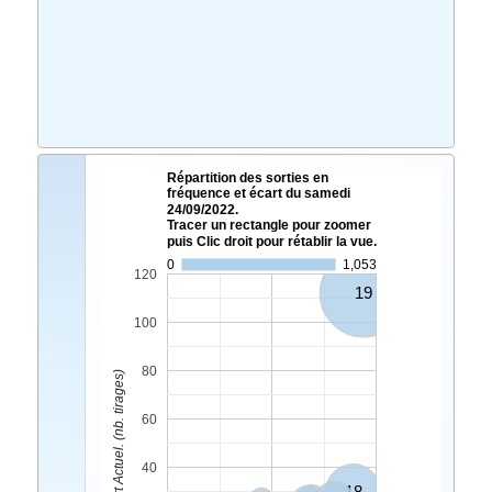
Répartition des sorties en
fréquence et écart du samedi
24/09/2022.
Tracer un rectangle pour zoomer
puis Clic droit pour rétablir la vue.
0
1,053
120
19
100
80
Ecart Actuel. (nb. tirages)
60
40
18