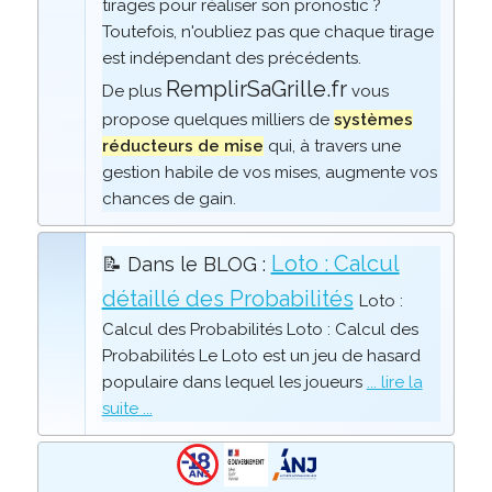
tirages pour réaliser son pronostic ?
Toutefois, n'oubliez pas que chaque tirage
est indépendant des précédents.
RemplirSaGrille.fr
De plus
vous
propose quelques milliers de
systèmes
réducteurs de mise
qui, à travers une
gestion habile de vos mises, augmente vos
chances de gain.
Loto : Calcul
📝 Dans le BLOG :
détaillé des Probabilités
Loto :
Calcul des Probabilités Loto : Calcul des
Probabilités Le Loto est un jeu de hasard
populaire dans lequel les joueurs
... lire la
suite ...