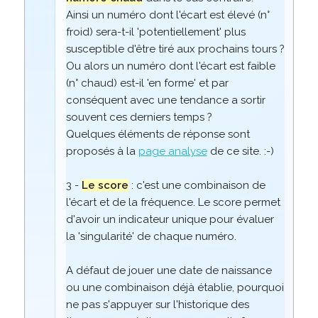
Ainsi un numéro dont l'écart est élevé (n°
froid) sera-t-il 'potentiellement' plus
susceptible d'être tiré aux prochains tours ?
Ou alors un numéro dont l'écart est faible
(n° chaud) est-il 'en forme' et par
conséquent avec une tendance a sortir
souvent ces derniers temps ?
Quelques éléments de réponse sont
proposés à la
page analyse
de ce site. :-)
3 -
Le score
: c'est une combinaison de
l'écart et de la fréquence. Le score permet
d'avoir un indicateur unique pour évaluer
la 'singularité' de chaque numéro.
A défaut de jouer une date de naissance
ou une combinaison déjà établie, pourquoi
ne pas s'appuyer sur l'historique des