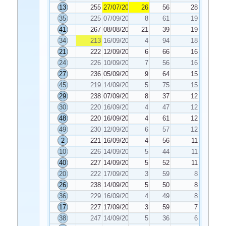
13
255
27/07/2022
26
56
28
35
225
07/09/2022
8
61
19
41
267
08/08/2022
21
39
19
34
213
16/09/2022
4
94
18
21
222
12/09/2022
6
66
16
24
226
10/09/2022
7
56
16
27
236
05/09/2022
9
64
15
45
219
14/09/2022
5
75
15
29
238
07/09/2022
8
37
12
30
220
16/09/2022
4
47
12
48
220
16/09/2022
4
61
12
49
230
12/09/2022
6
57
12
2
221
16/09/2022
4
56
11
10
226
14/09/2022
5
44
11
40
227
14/09/2022
5
52
11
20
222
17/09/2022
3
59
8
26
238
14/09/2022
5
50
8
36
229
16/09/2022
4
49
8
17
227
17/09/2022
3
59
7
38
247
14/09/2022
5
36
6