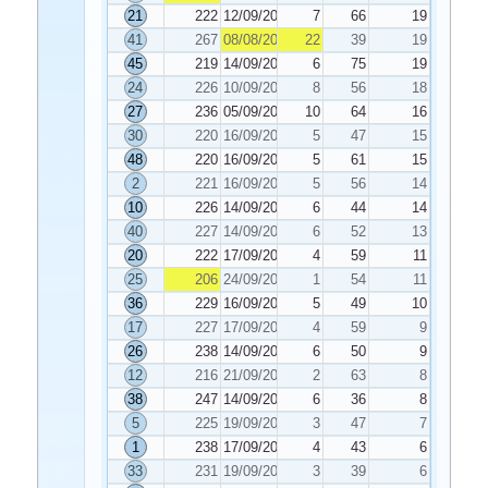
21
222
12/09/2022
7
66
19
41
267
08/08/2022
22
39
19
45
219
14/09/2022
6
75
19
24
226
10/09/2022
8
56
18
27
236
05/09/2022
10
64
16
30
220
16/09/2022
5
47
15
48
220
16/09/2022
5
61
15
2
221
16/09/2022
5
56
14
10
226
14/09/2022
6
44
14
40
227
14/09/2022
6
52
13
20
222
17/09/2022
4
59
11
25
206
24/09/2022
1
54
11
36
229
16/09/2022
5
49
10
17
227
17/09/2022
4
59
9
26
238
14/09/2022
6
50
9
12
216
21/09/2022
2
63
8
38
247
14/09/2022
6
36
8
5
225
19/09/2022
3
47
7
1
238
17/09/2022
4
43
6
33
231
19/09/2022
3
39
6