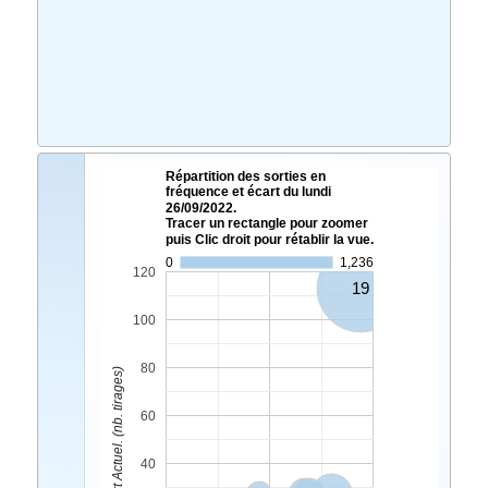
Répartition des sorties en
fréquence et écart du lundi
26/09/2022.
Tracer un rectangle pour zoomer
puis Clic droit pour rétablir la vue.
0
1,236
120
19
100
80
Ecart Actuel. (nb. tirages)
60
40