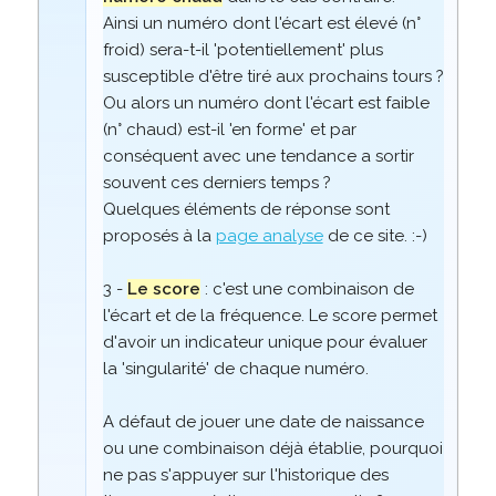
Ainsi un numéro dont l'écart est élevé (n°
froid) sera-t-il 'potentiellement' plus
susceptible d'être tiré aux prochains tours ?
Ou alors un numéro dont l'écart est faible
(n° chaud) est-il 'en forme' et par
conséquent avec une tendance a sortir
souvent ces derniers temps ?
Quelques éléments de réponse sont
proposés à la
page analyse
de ce site. :-)
3 -
Le score
: c'est une combinaison de
l'écart et de la fréquence. Le score permet
d'avoir un indicateur unique pour évaluer
la 'singularité' de chaque numéro.
A défaut de jouer une date de naissance
ou une combinaison déjà établie, pourquoi
ne pas s'appuyer sur l'historique des