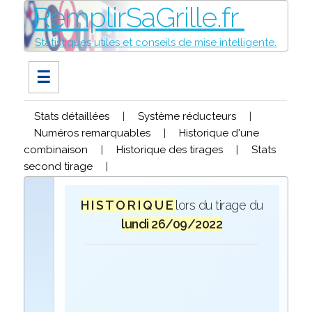
RemplirSaGrille.fr
Statistiques utiles et conseils de mise intelligente.
☰
Stats détaillées
|
Système réducteurs
|
Numéros remarquables
|
Historique d'une
combinaison
|
Historique des tirages
|
Stats
second tirage
|
H I S T O R I Q U E
lors du tirage du
lundi 26/09/2022