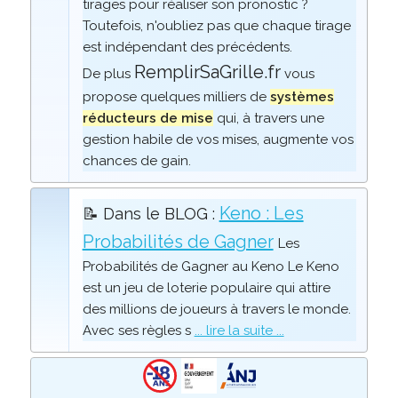
tirages pour réaliser son pronostic ?
Toutefois, n'oubliez pas que chaque tirage
est indépendant des précédents.
RemplirSaGrille.fr
De plus
vous
propose quelques milliers de
systèmes
réducteurs de mise
qui, à travers une
gestion habile de vos mises, augmente vos
chances de gain.
Keno : Les
📝 Dans le BLOG :
Probabilités de Gagner
Les
Probabilités de Gagner au Keno Le Keno
est un jeu de loterie populaire qui attire
des millions de joueurs à travers le monde.
Avec ses règles s
... lire la suite ...