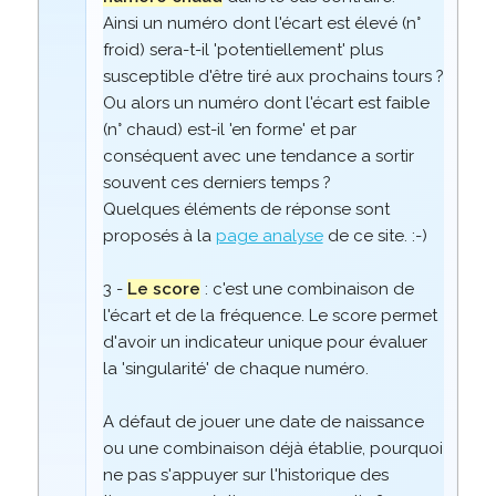
Ainsi un numéro dont l'écart est élevé (n°
froid) sera-t-il 'potentiellement' plus
susceptible d'être tiré aux prochains tours ?
Ou alors un numéro dont l'écart est faible
(n° chaud) est-il 'en forme' et par
conséquent avec une tendance a sortir
souvent ces derniers temps ?
Quelques éléments de réponse sont
proposés à la
page analyse
de ce site. :-)
3 -
Le score
: c'est une combinaison de
l'écart et de la fréquence. Le score permet
d'avoir un indicateur unique pour évaluer
la 'singularité' de chaque numéro.
A défaut de jouer une date de naissance
ou une combinaison déjà établie, pourquoi
ne pas s'appuyer sur l'historique des