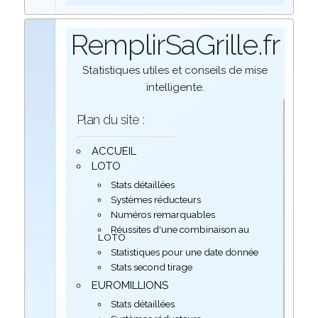
RemplirSaGrille.fr
Statistiques utiles et conseils de mise
intelligente.
Plan du site :
ACCUEIL
LOTO
Stats détaillées
Systèmes réducteurs
Numéros remarquables
Réussites d'une combinaison au
LOTO
Statistiques pour une date donnée
Stats second tirage
EUROMILLIONS
Stats détaillées