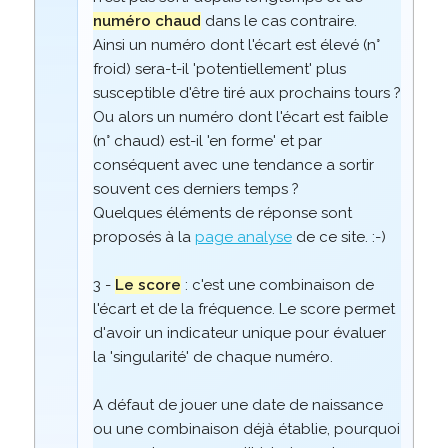
numéro chaud
dans le cas contraire.
Ainsi un numéro dont l'écart est élevé (n°
froid) sera-t-il 'potentiellement' plus
susceptible d'être tiré aux prochains tours ?
Ou alors un numéro dont l'écart est faible
(n° chaud) est-il 'en forme' et par
conséquent avec une tendance a sortir
souvent ces derniers temps ?
Quelques éléments de réponse sont
proposés à la
page analyse
de ce site. :-)
3 -
Le score
: c'est une combinaison de
l'écart et de la fréquence. Le score permet
d'avoir un indicateur unique pour évaluer
la 'singularité' de chaque numéro.
A défaut de jouer une date de naissance
ou une combinaison déjà établie, pourquoi