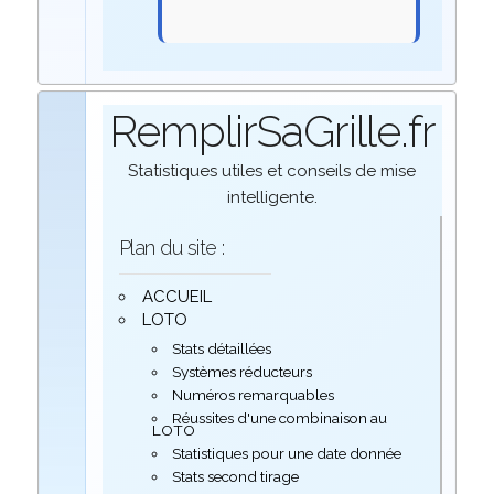
RemplirSaGrille.fr
Statistiques utiles et conseils de mise
intelligente.
Plan du site :
ACCUEIL
LOTO
Stats détaillées
Systèmes réducteurs
Numéros remarquables
Réussites d'une combinaison au
LOTO
Statistiques pour une date donnée
Stats second tirage