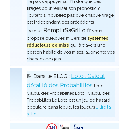
ne pas s'appuyer sur l'historique des
tirages pour réaliser son pronostic ?
Toutefois, n'oubliez pas que chaque tirage
est indépendant des précédents.
RemplirSaGrille.fr
De plus
vous
propose quelques milliers de
systèmes
réducteurs de mise
qui, à travers une
gestion habile de vos mises, augmente vos
chances de gain.
Loto : Calcul
📝 Dans le BLOG :
détaillé des Probabilités
Loto :
Calcul des Probabilités Loto : Calcul des
Probabilités Le Loto est un jeu de hasard
populaire dans lequel les joueurs
... lire la
suite ...