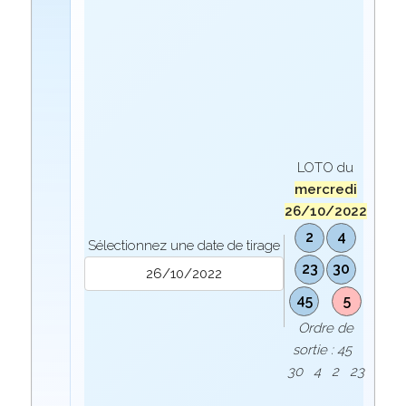
LOTO du
mercredi
26/10/2022
2
4
Sélectionnez une date de tirage
23
30
45
5
Ordre de
sortie : 45
30 4 2 23