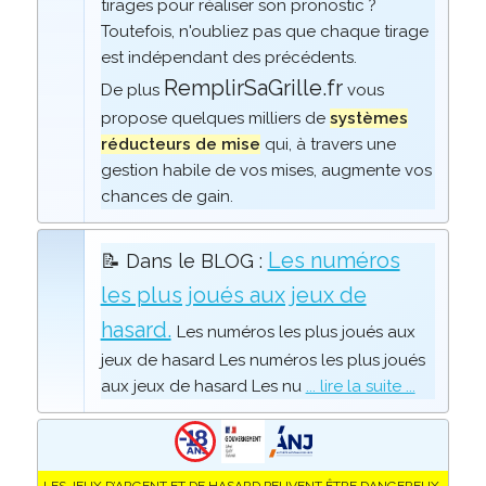
tirages pour réaliser son pronostic ?
Toutefois, n'oubliez pas que chaque tirage
est indépendant des précédents.
RemplirSaGrille.fr
De plus
vous
propose quelques milliers de
systèmes
réducteurs de mise
qui, à travers une
gestion habile de vos mises, augmente vos
chances de gain.
Les numéros
📝 Dans le BLOG :
les plus joués aux jeux de
hasard.
Les numéros les plus joués aux
jeux de hasard Les numéros les plus joués
aux jeux de hasard Les nu
... lire la suite ...