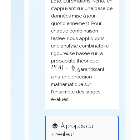
Loto, Euromillions, Keno) en
s'appuyant sur une base de
données mise à jour
quotidiennement. Pour
chaque combinaison
testée, nous appliquons
une analyse combinatoire
rigoureuse basée sur la
probabilité théorique
, garantissant
ainsi une précision
mathématique sur
l'ensemble des tirages
évalués.
👽
À propos du
créateur