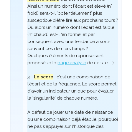
Ainsi un numéro dont l'écart est élevé (n°
froid) sera-t-il 'potentiellement' plus
susceptible d'être tiré aux prochains tours ?
Ou alors un numéro dont l'écart est faible
(n° chaud) est-il 'en forme' et par
conséquent avec une tendance a sortir
souvent ces derniers temps ?
Quelques éléments de réponse sont
proposés à la
page analyse
de ce site. :-)
3 -
Le score
: c'est une combinaison de
l'écart et de la fréquence. Le score permet
d'avoir un indicateur unique pour évaluer
la 'singularité' de chaque numéro.
A défaut de jouer une date de naissance
ou une combinaison déjà établie, pourquoi
ne pas s'appuyer sur l'historique des