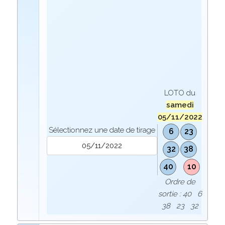
LOTO du
samedi
05/11/2022
Sélectionnez une date de tirage
6
23
32
38
40
10
Ordre de
sortie : 40 6
38 23 32