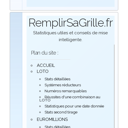
RemplirSaGrille.fr
Statistiques utiles et conseils de mise
intelligente.
Plan du site :
ACCUEIL
LOTO
Stats détaillées
Systèmes réducteurs
Numéros remarquables
Réussites d'une combinaison au
LOTO
Statistiques pour une date donnée
Stats second tirage
EUROMILLIONS
Stats détaillées