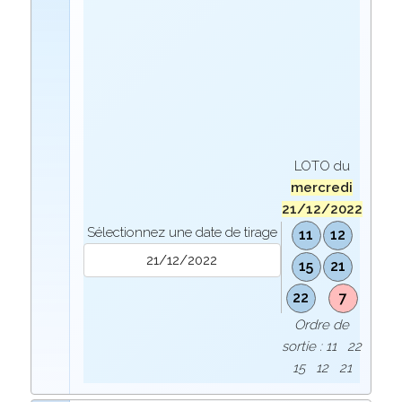
LOTO du
mercredi
21/12/2022
Sélectionnez une date de tirage
11
12
15
21
22
7
Ordre de
sortie : 11 22
15 12 21