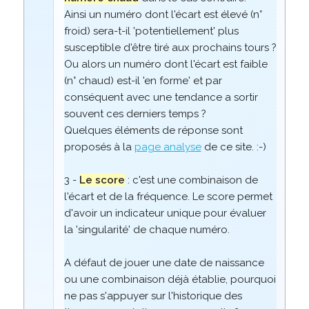
Ainsi un numéro dont l'écart est élevé (n°
froid) sera-t-il 'potentiellement' plus
susceptible d'être tiré aux prochains tours ?
Ou alors un numéro dont l'écart est faible
(n° chaud) est-il 'en forme' et par
conséquent avec une tendance a sortir
souvent ces derniers temps ?
Quelques éléments de réponse sont
proposés à la
page analyse
de ce site. :-)
3 -
Le score
: c'est une combinaison de
l'écart et de la fréquence. Le score permet
d'avoir un indicateur unique pour évaluer
la 'singularité' de chaque numéro.
A défaut de jouer une date de naissance
ou une combinaison déjà établie, pourquoi
ne pas s'appuyer sur l'historique des