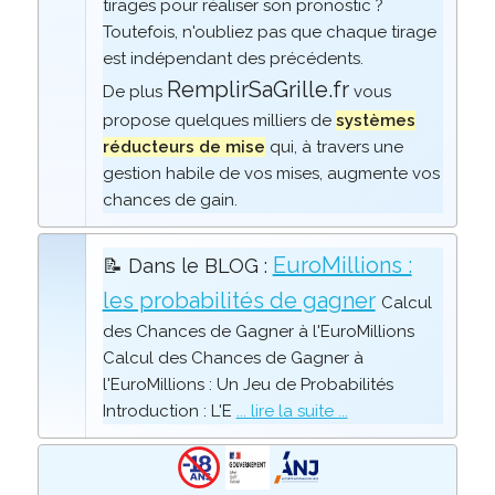
tirages pour réaliser son pronostic ?
Toutefois, n'oubliez pas que chaque tirage
est indépendant des précédents.
RemplirSaGrille.fr
De plus
vous
propose quelques milliers de
systèmes
réducteurs de mise
qui, à travers une
gestion habile de vos mises, augmente vos
chances de gain.
EuroMillions :
📝 Dans le BLOG :
les probabilités de gagner
Calcul
des Chances de Gagner à l'EuroMillions
Calcul des Chances de Gagner à
l'EuroMillions : Un Jeu de Probabilités
Introduction : L'E
... lire la suite ...