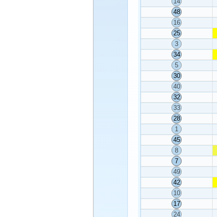
14
48
16
25
3
34
5
30
40
32
33
28
1
45
8
7
49
42
10
17
24