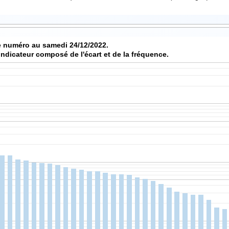
Score de chaque numéro au samedi 24/12/2022.
indicateur composé de l'écart et de la fréquence.