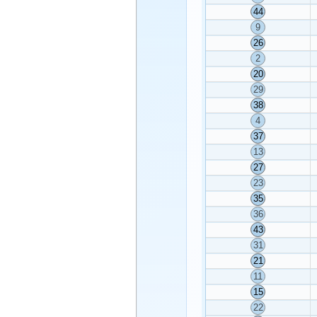
44
9
26
2
20
29
38
4
37
13
27
23
35
36
43
31
21
11
15
22