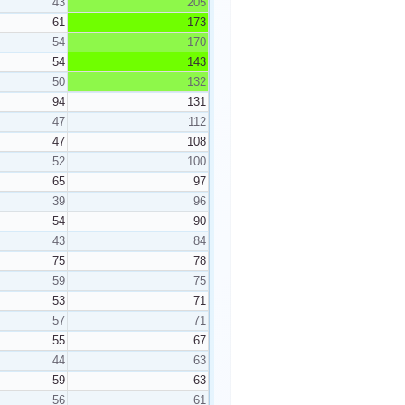
43
205
61
173
54
170
54
143
50
132
94
131
47
112
47
108
52
100
65
97
39
96
54
90
43
84
75
78
59
75
53
71
57
71
55
67
44
63
59
63
56
61