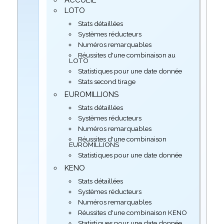
LOTO
Stats détaillées
Systèmes réducteurs
Numéros remarquables
Réussites d'une combinaison au
LOTO
Statistiques pour une date donnée
Stats second tirage
EUROMILLIONS
Stats détaillées
Systèmes réducteurs
Numéros remarquables
Réussites d'une combinaison
EUROMILLIONS
Statistiques pour une date donnée
KENO
Stats détaillées
Systèmes réducteurs
Numéros remarquables
Réussites d'une combinaison KENO
Statistiques pour une date donnée