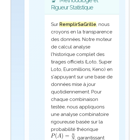
🔬
Méthodologie et
Rigueur Statistique
Sur
RemplirSaGrille
, nous
croyons en la transparence
des données. Notre moteur
de calcul analyse
l'historique complet des
tirages officiels (Loto, Super
Loto, Euromillions, Keno) en
s'appuyant sur une base de
données mise à jour
quotidiennement. Pour
chaque combinaison
testée, nous appliquons
une analyse combinatoire
rigoureuse basée sur la
probabilité théorique
, garantissant