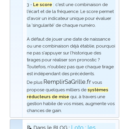
3 -
Le score
: c'est une combinaison de
l'écart et de la fréquence. Le score permet
d'avoir un indicateur unique pour évaluer
la 'singularité' de chaque numéro.
A défaut de jouer une date de naissance
ou une combinaison déjà établie, pourquoi
ne pas s'appuyer sur l'historique des
tirages pour réaliser son pronostic ?
Toutefois, n'oubliez pas que chaque tirage
est indépendant des précédents.
RemplirSaGrille.fr
De plus
vous
propose quelques milliers de
systèmes
réducteurs de mise
qui, à travers une
gestion habile de vos mises, augmente vos
chances de gain.
Loto : les
📝 Dans le BLOG :