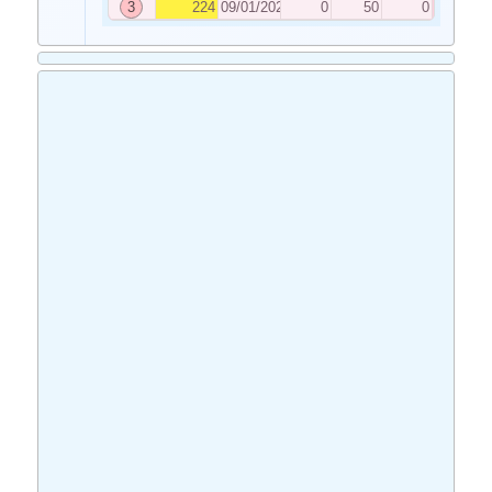
3
224
09/01/2023
0
50
0