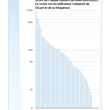
Score de chaque numéro au lundi 09/01/2023.
Le score est un indicateur composé de
l'écart et de la fréquence.
1,000
500
100
50
10
0