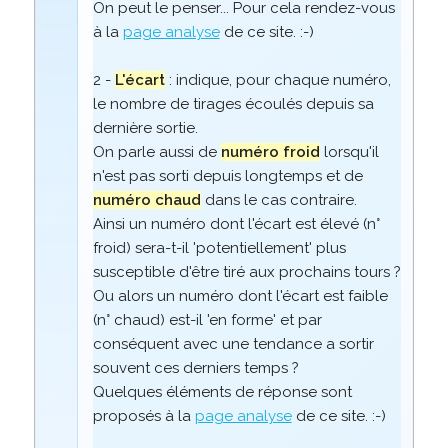
On peut le penser... Pour cela rendez-vous
à la
page analyse
de ce site. :-)
2 -
L'écart
: indique, pour chaque numéro,
le nombre de tirages écoulés depuis sa
dernière sortie.
On parle aussi de
numéro froid
lorsqu'il
n'est pas sorti depuis longtemps et de
numéro chaud
dans le cas contraire.
Ainsi un numéro dont l'écart est élevé (n°
froid) sera-t-il 'potentiellement' plus
susceptible d'être tiré aux prochains tours ?
Ou alors un numéro dont l'écart est faible
(n° chaud) est-il 'en forme' et par
conséquent avec une tendance a sortir
souvent ces derniers temps ?
Quelques éléments de réponse sont
proposés à la
page analyse
de ce site. :-)