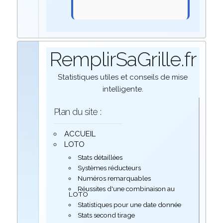
RemplirSaGrille.fr
Statistiques utiles et conseils de mise
intelligente.
Plan du site :
ACCUEIL
LOTO
Stats détaillées
Systèmes réducteurs
Numéros remarquables
Réussites d'une combinaison au
LOTO
Statistiques pour une date donnée
Stats second tirage