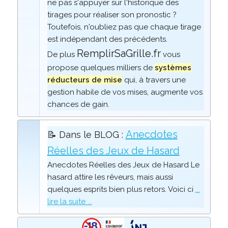
ne pas s'appuyer sur l'historique des
tirages pour réaliser son pronostic ?
Toutefois, n'oubliez pas que chaque tirage
est indépendant des précédents.
RemplirSaGrille.fr
De plus
vous
propose quelques milliers de
systèmes
réducteurs de mise
qui, à travers une
gestion habile de vos mises, augmente vos
chances de gain.
Anecdotes
📝 Dans le BLOG :
Réelles des Jeux de Hasard
Anecdotes Réelles des Jeux de Hasard Le
hasard attire les rêveurs, mais aussi
quelques esprits bien plus retors. Voici ci
...
lire la suite ...