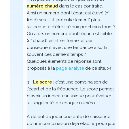
numéro chaud
dans le cas contraire.
Ainsi un numéro dont l'écart est élevé (n°
froid) sera-t-il 'potentiellement' plus
susceptible d'être tiré aux prochains tours ?
Ou alors un numéro dont l'écart est faible
(n° chaud) est-il 'en forme' et par
conséquent avec une tendance a sortir
souvent ces derniers temps ?
Quelques éléments de réponse sont
proposés à la
page analyse
de ce site. :-)
3 -
Le score
: c'est une combinaison de
l'écart et de la fréquence. Le score permet
d'avoir un indicateur unique pour évaluer
la 'singularité' de chaque numéro.
A défaut de jouer une date de naissance
ou une combinaison déjà établie, pourquoi