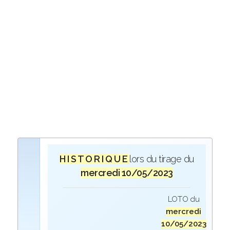
H I S T O R I Q U E
lors du tirage du
mercredi 10/05/2023
LOTO du
mercredi
10/05/2023