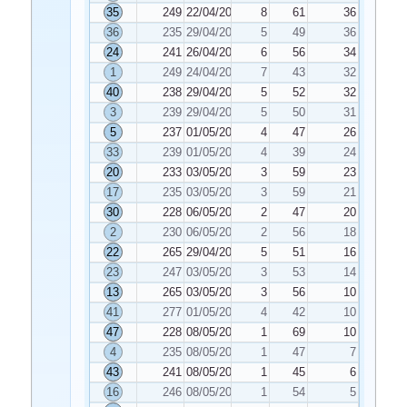
35
249
22/04/2023
8
61
36
36
235
29/04/2023
5
49
36
24
241
26/04/2023
6
56
34
1
249
24/04/2023
7
43
32
40
238
29/04/2023
5
52
32
3
239
29/04/2023
5
50
31
5
237
01/05/2023
4
47
26
33
239
01/05/2023
4
39
24
20
233
03/05/2023
3
59
23
17
235
03/05/2023
3
59
21
30
228
06/05/2023
2
47
20
2
230
06/05/2023
2
56
18
22
265
29/04/2023
5
51
16
23
247
03/05/2023
3
53
14
13
265
03/05/2023
3
56
10
41
277
01/05/2023
4
42
10
47
228
08/05/2023
1
69
10
4
235
08/05/2023
1
47
7
43
241
08/05/2023
1
45
6
16
246
08/05/2023
1
54
5