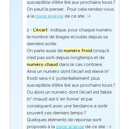
susceptible d'être tiré aux prochains tours ?
On peut le penser... Pour cela rendez-vous
à la
page analyse
de ce site. :-)
2 -
L'écart
: indique, pour chaque numéro,
le nombre de tirages écoulés depuis sa
dernière sortie.
On parle aussi de
numéro froid
lorsqu'il
n'est pas sorti depuis longtemps et de
numéro chaud
dans le cas contraire.
Ainsi un numéro dont l'écart est élevé (n°
froid) sera-t-il 'potentiellement' plus
susceptible d'être tiré aux prochains tours ?
Ou alors un numéro dont l'écart est faible
(n° chaud) est-il 'en forme' et par
conséquent avec une tendance a sortir
souvent ces derniers temps ?
Quelques éléments de réponse sont
proposés à la
page analyse
de ce site. :-)