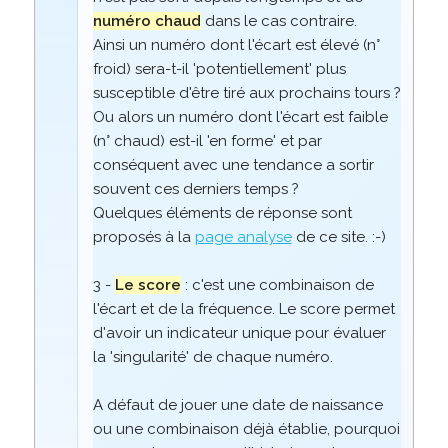
numéro chaud
dans le cas contraire.
Ainsi un numéro dont l'écart est élevé (n°
froid) sera-t-il 'potentiellement' plus
susceptible d'être tiré aux prochains tours ?
Ou alors un numéro dont l'écart est faible
(n° chaud) est-il 'en forme' et par
conséquent avec une tendance a sortir
souvent ces derniers temps ?
Quelques éléments de réponse sont
proposés à la
page analyse
de ce site. :-)
3 -
Le score
: c'est une combinaison de
l'écart et de la fréquence. Le score permet
d'avoir un indicateur unique pour évaluer
la 'singularité' de chaque numéro.
A défaut de jouer une date de naissance
ou une combinaison déjà établie, pourquoi