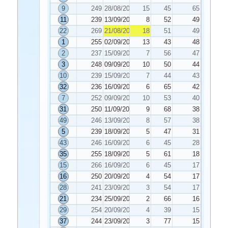
9
249
28/08/2023
15
45
65
11
239
13/09/2023
8
52
49
22
269
21/08/2023
18
51
49
1
255
02/09/2023
13
43
48
2
237
15/09/2023
7
56
47
3
248
09/09/2023
10
50
44
10
239
15/09/2023
7
44
43
32
236
16/09/2023
6
65
42
7
252
09/09/2023
10
53
40
31
250
11/09/2023
9
68
38
49
246
13/09/2023
8
57
38
5
239
18/09/2023
5
47
31
43
246
16/09/2023
6
45
28
35
255
18/09/2023
5
61
18
15
266
16/09/2023
6
45
17
16
250
20/09/2023
4
54
17
28
241
23/09/2023
3
54
17
21
234
25/09/2023
2
66
16
29
254
20/09/2023
4
39
15
37
244
23/09/2023
3
77
15