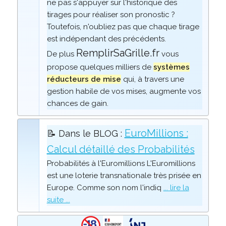
ne pas s'appuyer sur l'historique des
tirages pour réaliser son pronostic ?
Toutefois, n'oubliez pas que chaque tirage
est indépendant des précédents.
RemplirSaGrille.fr
De plus
vous
propose quelques milliers de
systèmes
réducteurs de mise
qui, à travers une
gestion habile de vos mises, augmente vos
chances de gain.
EuroMillions :
📝 Dans le BLOG :
Calcul détaillé des Probabilités
Probabilités à l'Euromillions L'Euromillions
est une loterie transnationale très prisée en
Europe. Comme son nom l'indiq
... lire la
suite ...