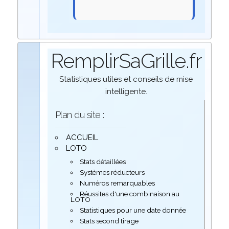
RemplirSaGrille.fr
Statistiques utiles et conseils de mise
intelligente.
Plan du site :
ACCUEIL
LOTO
Stats détaillées
Systèmes réducteurs
Numéros remarquables
Réussites d'une combinaison au
LOTO
Statistiques pour une date donnée
Stats second tirage