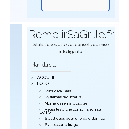
RemplirSaGrille.fr
Statistiques utiles et conseils de mise
intelligente.
Plan du site :
ACCUEIL
LOTO
Stats détaillées
Systèmes réducteurs
Numéros remarquables
Réussites d'une combinaison au
LOTO
Statistiques pour une date donnée
Stats second tirage