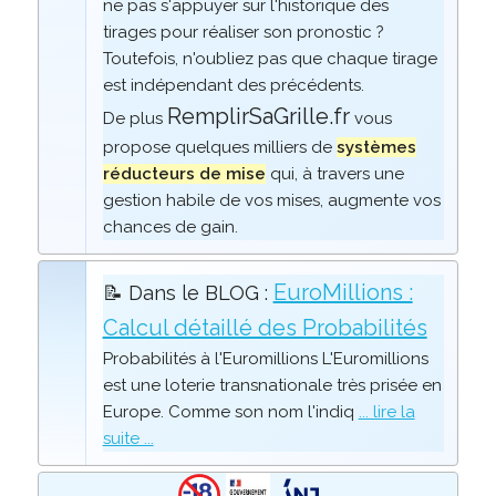
ne pas s'appuyer sur l'historique des
tirages pour réaliser son pronostic ?
Toutefois, n'oubliez pas que chaque tirage
est indépendant des précédents.
RemplirSaGrille.fr
De plus
vous
propose quelques milliers de
systèmes
réducteurs de mise
qui, à travers une
gestion habile de vos mises, augmente vos
chances de gain.
EuroMillions :
📝 Dans le BLOG :
Calcul détaillé des Probabilités
Probabilités à l'Euromillions L'Euromillions
est une loterie transnationale très prisée en
Europe. Comme son nom l'indiq
... lire la
suite ...