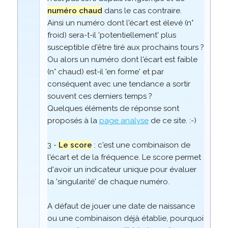
numéro chaud
dans le cas contraire.
Ainsi un numéro dont l'écart est élevé (n°
froid) sera-t-il 'potentiellement' plus
susceptible d'être tiré aux prochains tours ?
Ou alors un numéro dont l'écart est faible
(n° chaud) est-il 'en forme' et par
conséquent avec une tendance a sortir
souvent ces derniers temps ?
Quelques éléments de réponse sont
proposés à la
page analyse
de ce site. :-)
3 -
Le score
: c'est une combinaison de
l'écart et de la fréquence. Le score permet
d'avoir un indicateur unique pour évaluer
la 'singularité' de chaque numéro.
A défaut de jouer une date de naissance
ou une combinaison déjà établie, pourquoi