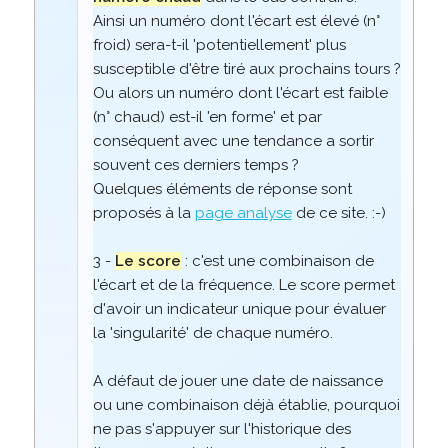
Ainsi un numéro dont l'écart est élevé (n°
froid) sera-t-il 'potentiellement' plus
susceptible d'être tiré aux prochains tours ?
Ou alors un numéro dont l'écart est faible
(n° chaud) est-il 'en forme' et par
conséquent avec une tendance a sortir
souvent ces derniers temps ?
Quelques éléments de réponse sont
proposés à la
page analyse
de ce site. :-)
3 -
Le score
: c'est une combinaison de
l'écart et de la fréquence. Le score permet
d'avoir un indicateur unique pour évaluer
la 'singularité' de chaque numéro.
A défaut de jouer une date de naissance
ou une combinaison déjà établie, pourquoi
ne pas s'appuyer sur l'historique des