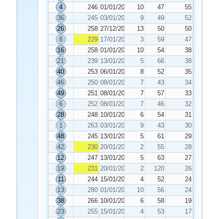
4
246
01/01/2024
10
47
55
36
245
03/01/2024
9
49
52
26
258
27/12/2023
13
50
50
8
229
17/01/2024
3
59
47
16
258
01/01/2024
10
54
38
21
239
13/01/2024
5
66
38
40
253
06/01/2024
8
52
35
46
250
08/01/2024
7
43
34
49
251
08/01/2024
7
57
33
6
252
08/01/2024
7
46
32
28
248
10/01/2024
6
54
31
1
263
03/01/2024
9
43
30
48
245
13/01/2024
5
61
29
42
230
20/01/2024
2
55
28
12
247
13/01/2024
5
63
27
19
231
20/01/2024
2
120
26
11
244
15/01/2024
4
52
24
13
280
01/01/2024
10
56
24
38
266
10/01/2024
6
58
19
23
255
15/01/2024
4
53
17