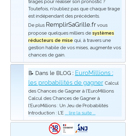
tirages pour réaliser son pronostic ?
Toutefois, n'oubliez pas que chaque tirage
est indépendant des précédents.
RemplirSaGrille.fr
De plus
vous
propose quelques milliers de
systèmes
réducteurs de mise
qui, à travers une
gestion habile de vos mises, augmente vos
chances de gain.
EuroMillions :
📝 Dans le BLOG :
les probabilités de gagner
Calcul
des Chances de Gagner à l'EuroMillions
Calcul des Chances de Gagner à
l'EuroMillions : Un Jeu de Probabilités
Introduction : L'E
... lire la suite ...