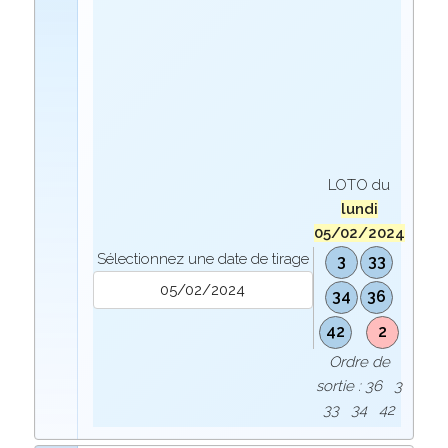
LOTO du
lundi
05/02/2024
Sélectionnez une date de tirage
3
33
34
36
42
2
Ordre de
sortie : 36 3
33 34 42