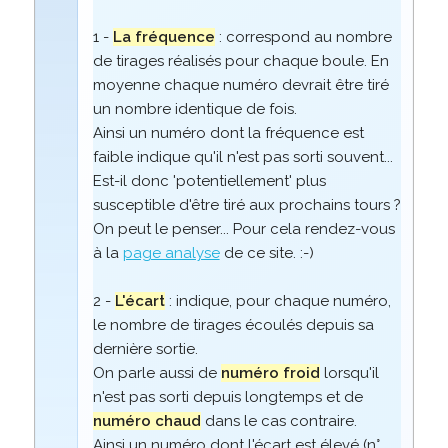
1 -
La fréquence
: correspond au nombre
de tirages réalisés pour chaque boule. En
moyenne chaque numéro devrait être tiré
un nombre identique de fois.
Ainsi un numéro dont la fréquence est
faible indique qu'il n'est pas sorti souvent...
Est-il donc 'potentiellement' plus
susceptible d'être tiré aux prochains tours ?
On peut le penser... Pour cela rendez-vous
à la
page analyse
de ce site. :-)
2 -
L'écart
: indique, pour chaque numéro,
le nombre de tirages écoulés depuis sa
dernière sortie.
On parle aussi de
numéro froid
lorsqu'il
n'est pas sorti depuis longtemps et de
numéro chaud
dans le cas contraire.
Ainsi un numéro dont l'écart est élevé (n°