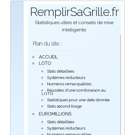
RemplirSaGrille.fr
Statistiques utiles et conseils de mise
intelligente.
Plan du site :
ACCUEIL
LOTO
Stats détaillées
Systèmes réducteurs
Numéros remarquables
Réussites d'une combinaison au
LOTO
Statistiques pour une date donnée
Stats second tirage
EUROMILLIONS
Stats détaillées
Systèmes réducteurs
Numéros remarquables