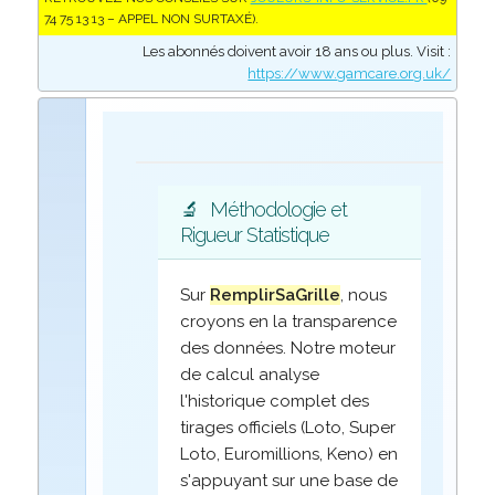
74 75 13 13 – APPEL NON SURTAXÉ).
Les abonnés doivent avoir 18 ans ou plus. Visit :
https://www.gamcare.org.uk/
🔬
Méthodologie et
Rigueur Statistique
Sur
RemplirSaGrille
, nous
croyons en la transparence
des données. Notre moteur
de calcul analyse
l'historique complet des
tirages officiels (Loto, Super
Loto, Euromillions, Keno) en
s'appuyant sur une base de