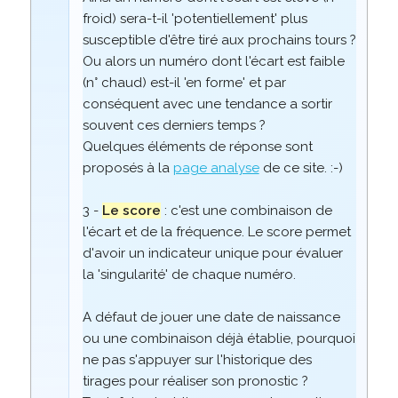
froid) sera-t-il 'potentiellement' plus
susceptible d'être tiré aux prochains tours ?
Ou alors un numéro dont l'écart est faible
(n° chaud) est-il 'en forme' et par
conséquent avec une tendance a sortir
souvent ces derniers temps ?
Quelques éléments de réponse sont
proposés à la
page analyse
de ce site. :-)
3 -
Le score
: c'est une combinaison de
l'écart et de la fréquence. Le score permet
d'avoir un indicateur unique pour évaluer
la 'singularité' de chaque numéro.
A défaut de jouer une date de naissance
ou une combinaison déjà établie, pourquoi
ne pas s'appuyer sur l'historique des
tirages pour réaliser son pronostic ?