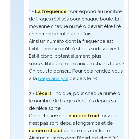
1 -
La fréquence
: correspond au nombre
de tirages réalisés pour chaque boule. En
moyenne chaque numéro devrait être tiré
un nombre identique de fois.
Ainsi un numéro dont la fréquence est
faible indique qu'il n'est pas sorti souvent...
Est-il donc 'potentiellement' plus
susceptible d'être tiré aux prochains tours ?
On peut le penser... Pour cela rendez-vous
à la
page analyse
de ce site. :-)
2 -
L'écart
: indique, pour chaque numéro,
le nombre de tirages écoulés depuis sa
dernière sortie.
On parle aussi de
numéro froid
lorsqu'il
n'est pas sorti depuis longtemps et de
numéro chaud
dans le cas contraire.
Ainsi un numéro dont l'écart est élevé (n°