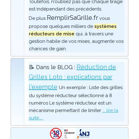
Toutefois, n'oubliez pas que chaque tirage
est indépendant des précédents.
RemplirSaGrille.fr
De plus
vous
propose quelques milliers de
systèmes
réducteurs de mise
qui, à travers une
gestion habile de vos mises, augmente vos
chances de gain.
Réduction de
📝 Dans le BLOG :
Grilles Loto : explications par
l'exemple
Un exemple : Liste des grilles
du système réducteur sélectionné à 8
numéros Le système réducteur est un
mécanisme permettant de limiter
... lire la
suite ...