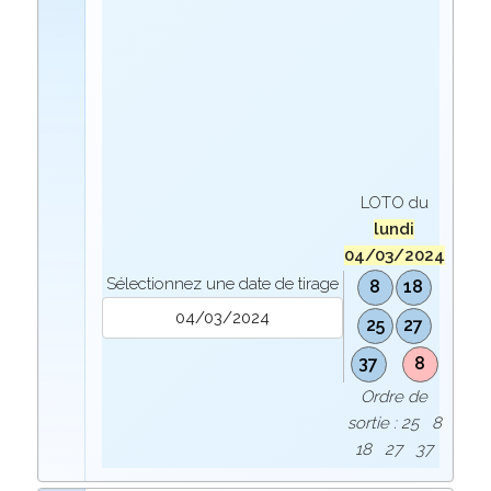
LOTO du
lundi
04/03/2024
Sélectionnez une date de tirage
8
18
25
27
37
8
Ordre de
sortie : 25 8
18 27 37