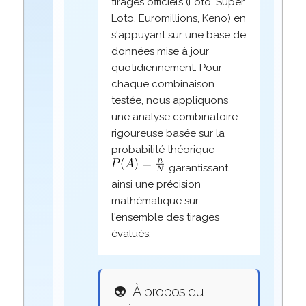
tirages officiels (Loto, Super
Loto, Euromillions, Keno) en
s'appuyant sur une base de
données mise à jour
quotidiennement. Pour
chaque combinaison
testée, nous appliquons
une analyse combinatoire
rigoureuse basée sur la
probabilité théorique
, garantissant
ainsi une précision
mathématique sur
l'ensemble des tirages
évalués.
👽
À propos du