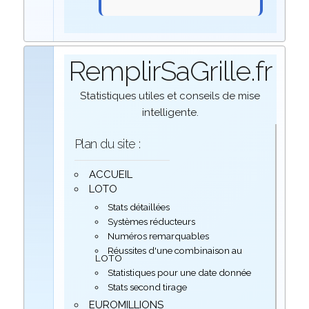
RemplirSaGrille.fr
Statistiques utiles et conseils de mise
intelligente.
Plan du site :
ACCUEIL
LOTO
Stats détaillées
Systèmes réducteurs
Numéros remarquables
Réussites d'une combinaison au
LOTO
Statistiques pour une date donnée
Stats second tirage
EUROMILLIONS