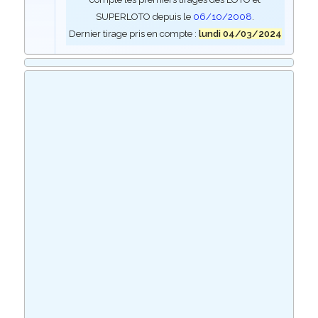
SUPERLOTO depuis le
06/10/2008
.
Dernier tirage pris en compte :
lundi 04/03/2024