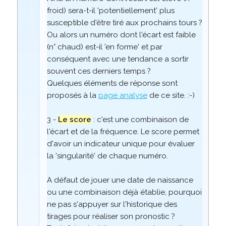
froid) sera-t-il 'potentiellement' plus
susceptible d'être tiré aux prochains tours ?
Ou alors un numéro dont l'écart est faible
(n° chaud) est-il 'en forme' et par
conséquent avec une tendance a sortir
souvent ces derniers temps ?
Quelques éléments de réponse sont
proposés à la
page analyse
de ce site. :-)
3 -
Le score
: c'est une combinaison de
l'écart et de la fréquence. Le score permet
d'avoir un indicateur unique pour évaluer
la 'singularité' de chaque numéro.
A défaut de jouer une date de naissance
ou une combinaison déjà établie, pourquoi
ne pas s'appuyer sur l'historique des
tirages pour réaliser son pronostic ?