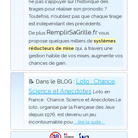
ne pas s'appuyer sur l'historique des
tirages pour réaliser son pronostic ?
Toutefois, n'oubliez pas que chaque tirage
est indépendant des précédents.
RemplirSaGrille.fr
De plus
vous
propose quelques milliers de
systèmes
réducteurs de mise
qui, à travers une
gestion habile de vos mises, augmente vos
chances de gain.
Loto : Chance,
📝 Dans le BLOG :
Science et Anecdotes
Loto en
France : Chance, Science et Anecdotes Le
loto, organisé par la Française des Jeux
depuis 1976, est devenu un jeu
incontournable pou
... lire la suite ...