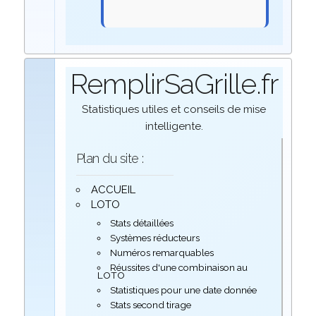
RemplirSaGrille.fr
Statistiques utiles et conseils de mise
intelligente.
Plan du site :
ACCUEIL
LOTO
Stats détaillées
Systèmes réducteurs
Numéros remarquables
Réussites d'une combinaison au
LOTO
Statistiques pour une date donnée
Stats second tirage