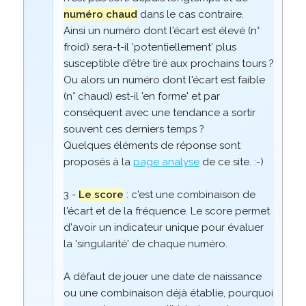
numéro chaud
dans le cas contraire.
Ainsi un numéro dont l'écart est élevé (n°
froid) sera-t-il 'potentiellement' plus
susceptible d'être tiré aux prochains tours ?
Ou alors un numéro dont l'écart est faible
(n° chaud) est-il 'en forme' et par
conséquent avec une tendance a sortir
souvent ces derniers temps ?
Quelques éléments de réponse sont
proposés à la
page analyse
de ce site. :-)
3 -
Le score
: c'est une combinaison de
l'écart et de la fréquence. Le score permet
d'avoir un indicateur unique pour évaluer
la 'singularité' de chaque numéro.
A défaut de jouer une date de naissance
ou une combinaison déjà établie, pourquoi