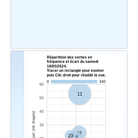
Répartition des sorties en
fréquence et écart du samedi
18/05/2024.
Tracer un rectangle pour zoomer
puis Clic droit pour rétablir la vue.
0
340
60
11
50
40
Ecart Actuel. (nb. tirages)
30
32
23
28