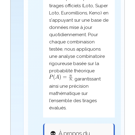
tirages officiels (Loto, Super
Loto, Euromillions, Keno) en
s'appuyant sur une base de
données mise à jour
quotidiennement. Pour
chaque combinaison
testée, nous appliquons
une analyse combinatoire
rigoureuse basée sur la
probabilité théorique
, garantissant
ainsi une précision
mathématique sur
l'ensemble des tirages
évalués.
👽
À propos du