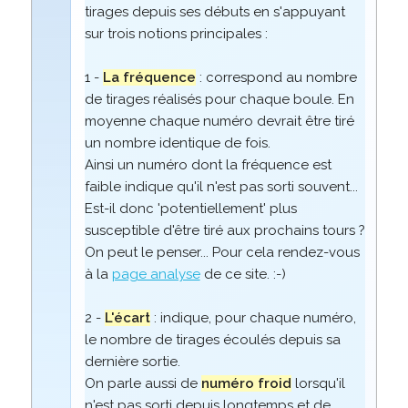
tirages depuis ses débuts en s'appuyant
sur trois notions principales :
1 -
La fréquence
: correspond au nombre
de tirages réalisés pour chaque boule. En
moyenne chaque numéro devrait être tiré
un nombre identique de fois.
Ainsi un numéro dont la fréquence est
faible indique qu'il n'est pas sorti souvent...
Est-il donc 'potentiellement' plus
susceptible d'être tiré aux prochains tours ?
On peut le penser... Pour cela rendez-vous
à la
page analyse
de ce site. :-)
2 -
L'écart
: indique, pour chaque numéro,
le nombre de tirages écoulés depuis sa
dernière sortie.
On parle aussi de
numéro froid
lorsqu'il
n'est pas sorti depuis longtemps et de