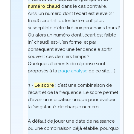
numéro chaud
dans le cas contraire.
Ainsi un numéro dont l'écart est élevé (n°
froid) sera-t-il 'potentiellement' plus
susceptible d'être tiré aux prochains tours ?
Ou alors un numéro dont l'écart est faible
(n° chaud) est-il 'en forme' et par
conséquent avec une tendance a sortir
souvent ces derniers temps ?
Quelques éléments de réponse sont
proposés à la
page analyse
de ce site. :-)
3 -
Le score
: c'est une combinaison de
l'écart et de la fréquence. Le score permet
d'avoir un indicateur unique pour évaluer
la 'singularité' de chaque numéro.
A défaut de jouer une date de naissance
ou une combinaison déjà établie, pourquoi