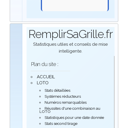
RemplirSaGrille.fr
Statistiques utiles et conseils de mise
intelligente.
Plan du site :
ACCUEIL
LOTO
Stats détaillées
Systèmes réducteurs
Numéros remarquables
Réussites d'une combinaison au
LOTO
Statistiques pour une date donnée
Stats second tirage