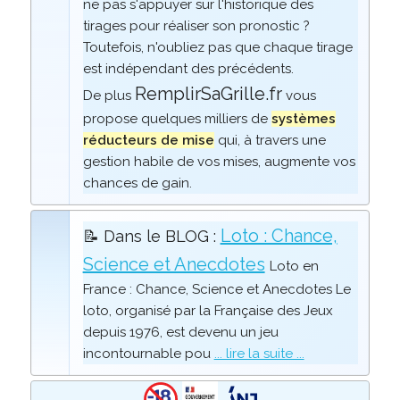
ne pas s'appuyer sur l'historique des
tirages pour réaliser son pronostic ?
Toutefois, n'oubliez pas que chaque tirage
est indépendant des précédents.
RemplirSaGrille.fr
De plus
vous
propose quelques milliers de
systèmes
réducteurs de mise
qui, à travers une
gestion habile de vos mises, augmente vos
chances de gain.
Loto : Chance,
📝 Dans le BLOG :
Science et Anecdotes
Loto en
France : Chance, Science et Anecdotes Le
loto, organisé par la Française des Jeux
depuis 1976, est devenu un jeu
incontournable pou
... lire la suite ...