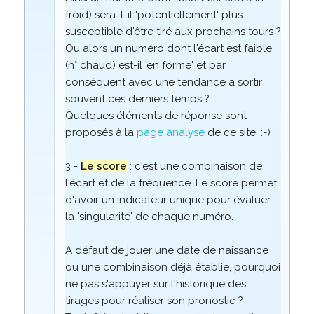
froid) sera-t-il 'potentiellement' plus
susceptible d'être tiré aux prochains tours ?
Ou alors un numéro dont l'écart est faible
(n° chaud) est-il 'en forme' et par
conséquent avec une tendance a sortir
souvent ces derniers temps ?
Quelques éléments de réponse sont
proposés à la
page analyse
de ce site. :-)
3 -
Le score
: c'est une combinaison de
l'écart et de la fréquence. Le score permet
d'avoir un indicateur unique pour évaluer
la 'singularité' de chaque numéro.
A défaut de jouer une date de naissance
ou une combinaison déjà établie, pourquoi
ne pas s'appuyer sur l'historique des
tirages pour réaliser son pronostic ?