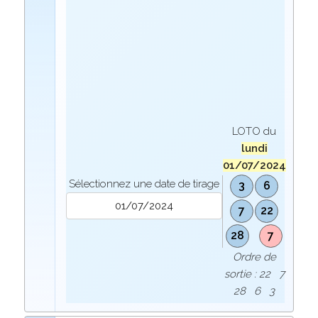
LOTO du
lundi
01/07/2024
Sélectionnez une date de tirage
3
6
7
22
28
7
Ordre de
sortie : 22 7
28 6 3