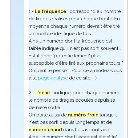
1 -
La fréquence
: correspond au nombre
de tirages réalisés pour chaque boule. En
moyenne chaque numéro devrait être tiré
un nombre identique de fois.
Ainsi un numéro dont la fréquence est
faible indique qu'il n'est pas sorti souvent...
Est-il donc 'potentiellement' plus
susceptible d'être tiré aux prochains tours ?
On peut le penser... Pour cela rendez-vous
à la
page analyse
de ce site. :-)
2 -
L'écart
: indique, pour chaque numéro,
le nombre de tirages écoulés depuis sa
dernière sortie.
On parle aussi de
numéro froid
lorsqu'il
n'est pas sorti depuis longtemps et de
numéro chaud
dans le cas contraire.
Ainsi un numéro dont l'écart est élevé (n°