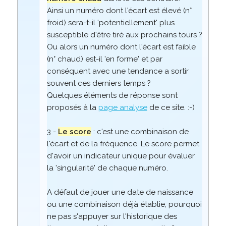
Ainsi un numéro dont l'écart est élevé (n°
froid) sera-t-il 'potentiellement' plus
susceptible d'être tiré aux prochains tours ?
Ou alors un numéro dont l'écart est faible
(n° chaud) est-il 'en forme' et par
conséquent avec une tendance a sortir
souvent ces derniers temps ?
Quelques éléments de réponse sont
proposés à la
page analyse
de ce site. :-)
3 -
Le score
: c'est une combinaison de
l'écart et de la fréquence. Le score permet
d'avoir un indicateur unique pour évaluer
la 'singularité' de chaque numéro.
A défaut de jouer une date de naissance
ou une combinaison déjà établie, pourquoi
ne pas s'appuyer sur l'historique des