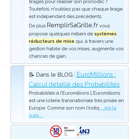
tirages pour réaliser son pronostic ?
Toutefois, n'oubliez pas que chaque tirage
est indépendant des précédents.
RemplirSaGrille.fr
De plus
vous
propose quelques milliers de
systèmes
réducteurs de mise
qui, à travers une
gestion habile de vos mises, augmente vos
chances de gain.
EuroMillions :
📝 Dans le BLOG :
Calcul détaillé des Probabilités
Probabilités à l'Euromillions L'Euromillions
est une loterie transnationale très prisée en
Europe. Comme son nom l'indiq
... lire la
suite ...