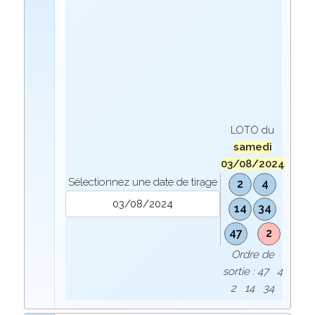
LOTO du
samedi
03/08/2024
Sélectionnez une date de tirage
2
4
14
34
47
2
Ordre de
sortie : 47 4
2 14 34