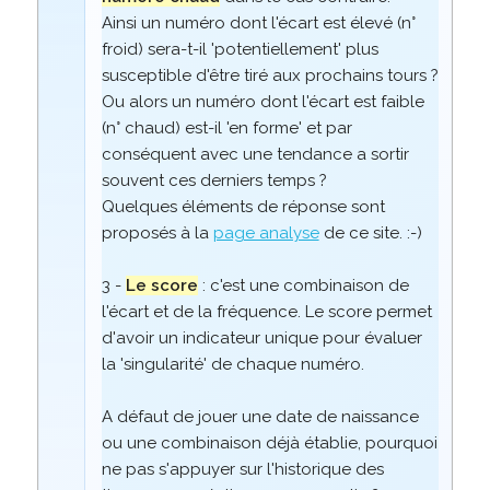
Ainsi un numéro dont l'écart est élevé (n°
froid) sera-t-il 'potentiellement' plus
susceptible d'être tiré aux prochains tours ?
Ou alors un numéro dont l'écart est faible
(n° chaud) est-il 'en forme' et par
conséquent avec une tendance a sortir
souvent ces derniers temps ?
Quelques éléments de réponse sont
proposés à la
page analyse
de ce site. :-)
3 -
Le score
: c'est une combinaison de
l'écart et de la fréquence. Le score permet
d'avoir un indicateur unique pour évaluer
la 'singularité' de chaque numéro.
A défaut de jouer une date de naissance
ou une combinaison déjà établie, pourquoi
ne pas s'appuyer sur l'historique des