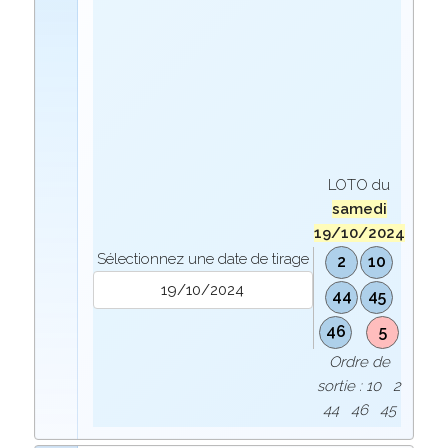
LOTO du
samedi
19/10/2024
Sélectionnez une date de tirage
2
10
44
45
46
5
Ordre de
sortie : 10 2
44 46 45