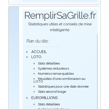
RemplirSaGrille.fr
Statistiques utiles et conseils de mise
intelligente.
Plan du site :
ACCUEIL
LOTO
Stats détaillées
Systèmes réducteurs
Numéros remarquables
Réussites d'une combinaison au
LOTO
Statistiques pour une date donnée
Stats second tirage
EUROMILLIONS
Stats détaillées