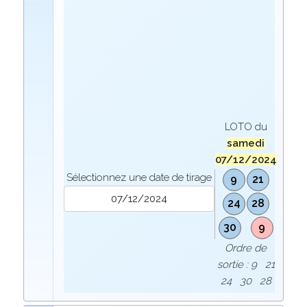
LOTO du
samedi
07/12/2024
Sélectionnez une date de tirage
9
21
24
28
30
9
Ordre de
sortie : 9 21
24 30 28