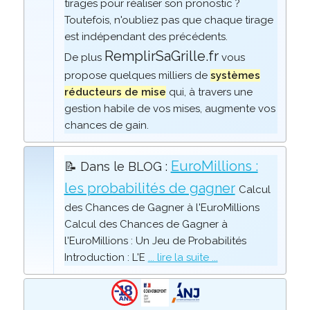
tirages pour réaliser son pronostic ?
Toutefois, n'oubliez pas que chaque tirage
est indépendant des précédents.
RemplirSaGrille.fr
De plus
vous
propose quelques milliers de
systèmes
réducteurs de mise
qui, à travers une
gestion habile de vos mises, augmente vos
chances de gain.
EuroMillions :
📝 Dans le BLOG :
les probabilités de gagner
Calcul
des Chances de Gagner à l'EuroMillions
Calcul des Chances de Gagner à
l'EuroMillions : Un Jeu de Probabilités
Introduction : L'E
... lire la suite ...