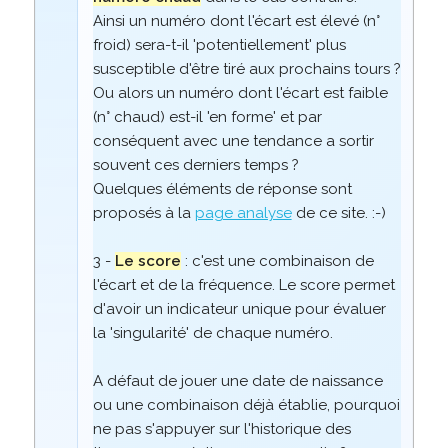
Ainsi un numéro dont l'écart est élevé (n°
froid) sera-t-il 'potentiellement' plus
susceptible d'être tiré aux prochains tours ?
Ou alors un numéro dont l'écart est faible
(n° chaud) est-il 'en forme' et par
conséquent avec une tendance a sortir
souvent ces derniers temps ?
Quelques éléments de réponse sont
proposés à la
page analyse
de ce site. :-)
3 -
Le score
: c'est une combinaison de
l'écart et de la fréquence. Le score permet
d'avoir un indicateur unique pour évaluer
la 'singularité' de chaque numéro.
A défaut de jouer une date de naissance
ou une combinaison déjà établie, pourquoi
ne pas s'appuyer sur l'historique des