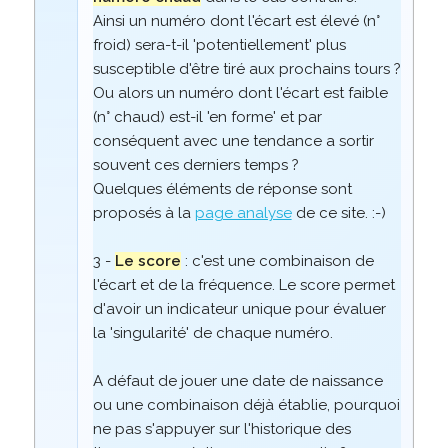
Ainsi un numéro dont l'écart est élevé (n°
froid) sera-t-il 'potentiellement' plus
susceptible d'être tiré aux prochains tours ?
Ou alors un numéro dont l'écart est faible
(n° chaud) est-il 'en forme' et par
conséquent avec une tendance a sortir
souvent ces derniers temps ?
Quelques éléments de réponse sont
proposés à la
page analyse
de ce site. :-)
3 -
Le score
: c'est une combinaison de
l'écart et de la fréquence. Le score permet
d'avoir un indicateur unique pour évaluer
la 'singularité' de chaque numéro.
A défaut de jouer une date de naissance
ou une combinaison déjà établie, pourquoi
ne pas s'appuyer sur l'historique des