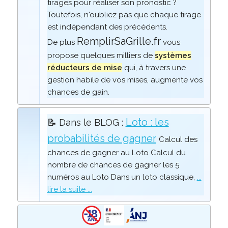
tirages pour réaliser son pronostic ?
Toutefois, n'oubliez pas que chaque tirage
est indépendant des précédents.
RemplirSaGrille.fr
De plus
vous
propose quelques milliers de
systèmes
réducteurs de mise
qui, à travers une
gestion habile de vos mises, augmente vos
chances de gain.
Loto : les
📝 Dans le BLOG :
probabilités de gagner
Calcul des
chances de gagner au Loto Calcul du
nombre de chances de gagner les 5
numéros au Loto Dans un loto classique,
...
lire la suite ...