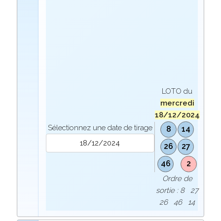
LOTO du
mercredi
18/12/2024
Sélectionnez une date de tirage
8
14
26
27
46
2
Ordre de
sortie : 8 27
26 46 14