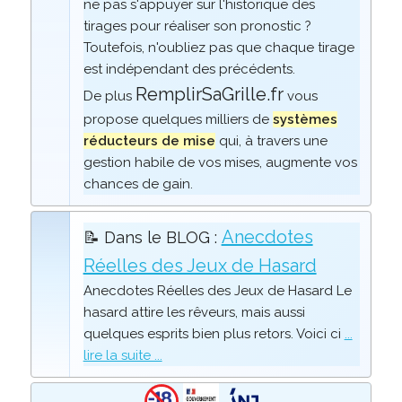
ne pas s'appuyer sur l'historique des
tirages pour réaliser son pronostic ?
Toutefois, n'oubliez pas que chaque tirage
est indépendant des précédents.
RemplirSaGrille.fr
De plus
vous
propose quelques milliers de
systèmes
réducteurs de mise
qui, à travers une
gestion habile de vos mises, augmente vos
chances de gain.
Anecdotes
📝 Dans le BLOG :
Réelles des Jeux de Hasard
Anecdotes Réelles des Jeux de Hasard Le
hasard attire les rêveurs, mais aussi
quelques esprits bien plus retors. Voici ci
...
lire la suite ...