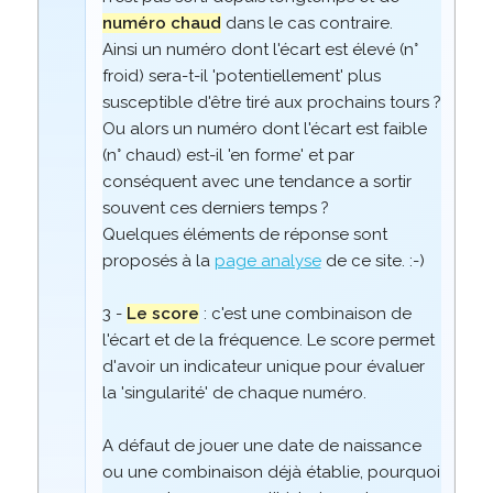
numéro chaud
dans le cas contraire.
Ainsi un numéro dont l'écart est élevé (n°
froid) sera-t-il 'potentiellement' plus
susceptible d'être tiré aux prochains tours ?
Ou alors un numéro dont l'écart est faible
(n° chaud) est-il 'en forme' et par
conséquent avec une tendance a sortir
souvent ces derniers temps ?
Quelques éléments de réponse sont
proposés à la
page analyse
de ce site. :-)
3 -
Le score
: c'est une combinaison de
l'écart et de la fréquence. Le score permet
d'avoir un indicateur unique pour évaluer
la 'singularité' de chaque numéro.
A défaut de jouer une date de naissance
ou une combinaison déjà établie, pourquoi