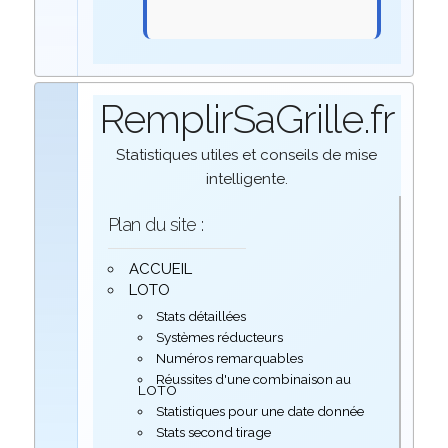
RemplirSaGrille.fr
Statistiques utiles et conseils de mise
intelligente.
Plan du site :
ACCUEIL
LOTO
Stats détaillées
Systèmes réducteurs
Numéros remarquables
Réussites d'une combinaison au
LOTO
Statistiques pour une date donnée
Stats second tirage