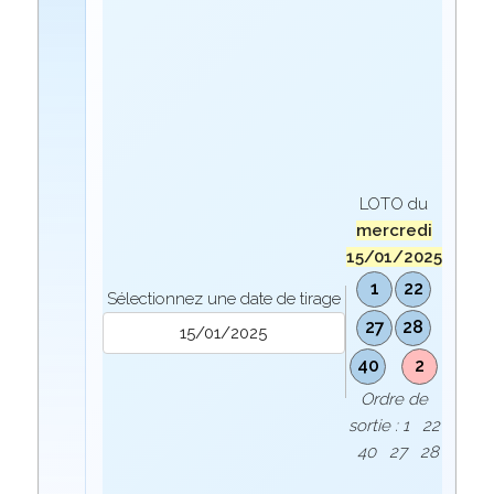
LOTO du
mercredi
15/01/2025
1
22
Sélectionnez une date de tirage
27
28
40
2
Ordre de
sortie : 1 22
40 27 28