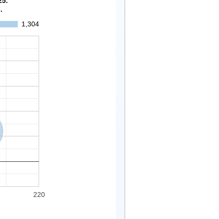
25.
.
1,304
220