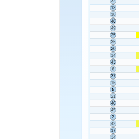
32
12
10
48
49
25
35
30
14
43
8
37
15
5
21
46
45
2
42
17
34