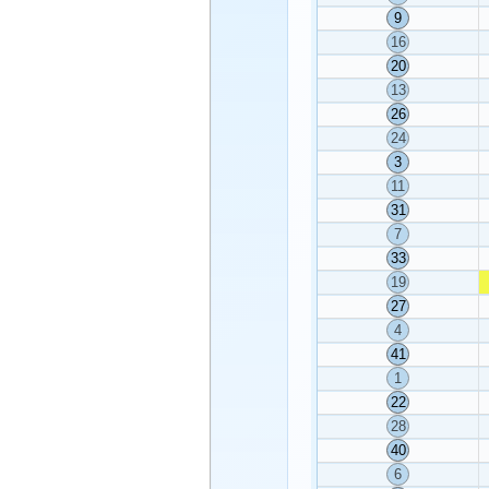
9
16
20
13
26
24
3
11
31
7
33
19
27
4
41
1
22
28
40
6