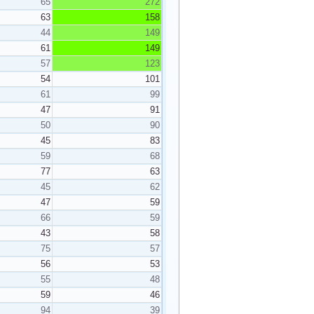
65
272
63
158
44
149
61
149
57
123
54
101
61
99
47
91
50
90
45
83
59
68
77
63
45
62
47
59
66
59
43
58
75
57
56
53
55
48
59
46
94
39