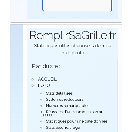
RemplirSaGrille.fr
Statistiques utiles et conseils de mise
intelligente.
Plan du site :
ACCUEIL
LOTO
Stats détaillées
Systèmes réducteurs
Numéros remarquables
Réussites d'une combinaison au
LOTO
Statistiques pour une date donnée
Stats second tirage