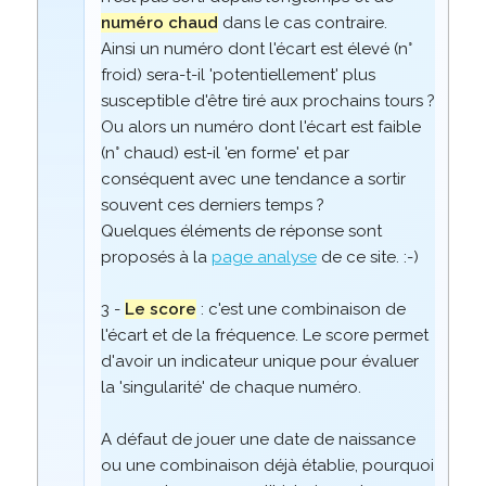
numéro chaud
dans le cas contraire.
Ainsi un numéro dont l'écart est élevé (n°
froid) sera-t-il 'potentiellement' plus
susceptible d'être tiré aux prochains tours ?
Ou alors un numéro dont l'écart est faible
(n° chaud) est-il 'en forme' et par
conséquent avec une tendance a sortir
souvent ces derniers temps ?
Quelques éléments de réponse sont
proposés à la
page analyse
de ce site. :-)
3 -
Le score
: c'est une combinaison de
l'écart et de la fréquence. Le score permet
d'avoir un indicateur unique pour évaluer
la 'singularité' de chaque numéro.
A défaut de jouer une date de naissance
ou une combinaison déjà établie, pourquoi