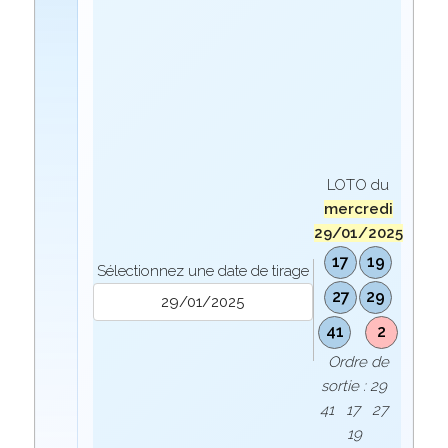
LOTO du
mercredi
29/01/2025
17
19
Sélectionnez une date de tirage
27
29
41
2
Ordre de
sortie : 29
41 17 27
19