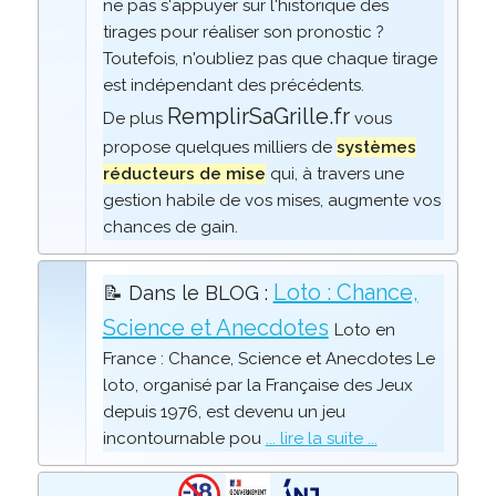
ne pas s'appuyer sur l'historique des
tirages pour réaliser son pronostic ?
Toutefois, n'oubliez pas que chaque tirage
est indépendant des précédents.
RemplirSaGrille.fr
De plus
vous
propose quelques milliers de
systèmes
réducteurs de mise
qui, à travers une
gestion habile de vos mises, augmente vos
chances de gain.
Loto : Chance,
📝 Dans le BLOG :
Science et Anecdotes
Loto en
France : Chance, Science et Anecdotes Le
loto, organisé par la Française des Jeux
depuis 1976, est devenu un jeu
incontournable pou
... lire la suite ...