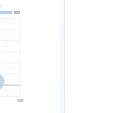
.
522
220