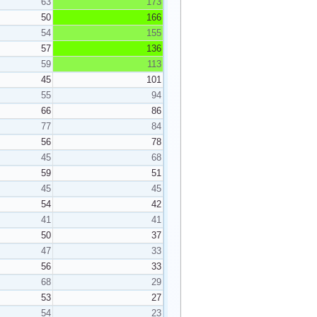
63
173
50
166
54
155
57
136
59
113
45
101
55
94
66
86
77
84
56
78
45
68
59
51
45
45
54
42
41
41
50
37
47
33
56
33
68
29
53
27
54
23