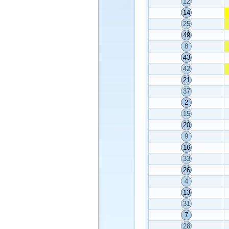
12
14
25
49
8
43
42
21
37
2
15
20
9
16
33
26
4
13
31
7
28