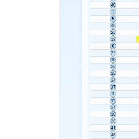
40
1
5
45
23
19
6
22
10
38
35
24
17
3
11
34
30
36
41
46