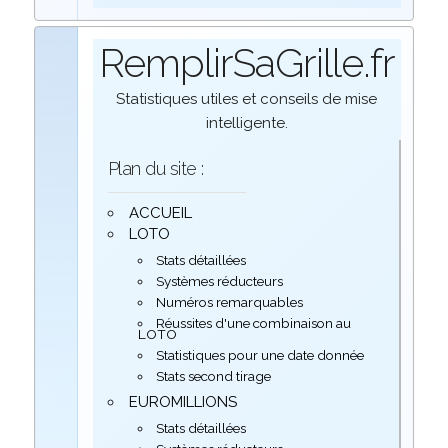
RemplirSaGrille.fr
Statistiques utiles et conseils de mise
intelligente.
Plan du site :
ACCUEIL
LOTO
Stats détaillées
Systèmes réducteurs
Numéros remarquables
Réussites d'une combinaison au
LOTO
Statistiques pour une date donnée
Stats second tirage
EUROMILLIONS
Stats détaillées