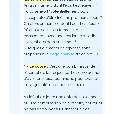
Ainsi un numéro dont l'écart est élevé (n°
froid) sera-t-il 'potentiellement' plus
susceptible d'être tiré aux prochains tours ?
Ou alors un numéro dont l'écart est faible
(n° chaud) est-il 'en forme' et par
conséquent avec une tendance a sortir
souvent ces derniers temps ?
Quelques éléments de réponse sont
proposés à la
page analyse
de ce site. :-)
3 -
Le score
: c'est une combinaison de
l'écart et de la fréquence. Le score permet
d'avoir un indicateur unique pour évaluer
la 'singularité' de chaque numéro.
A défaut de jouer une date de naissance
ou une combinaison déjà établie, pourquoi
ne pas s'appuyer sur l'historique des