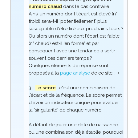
numéro chaud
dans le cas contraire.
Ainsi un numéro dont l'écart est élevé (n°
froid) sera-t-il 'potentiellement' plus
susceptible d'être tiré aux prochains tours ?
Ou alors un numéro dont l'écart est faible
(n° chaud) est-il 'en forme' et par
conséquent avec une tendance a sortir
souvent ces derniers temps ?
Quelques éléments de réponse sont
proposés à la
page analyse
de ce site. :-)
3 -
Le score
: c'est une combinaison de
l'écart et de la fréquence. Le score permet
d'avoir un indicateur unique pour évaluer
la 'singularité' de chaque numéro.
A défaut de jouer une date de naissance
ou une combinaison déjà établie, pourquoi