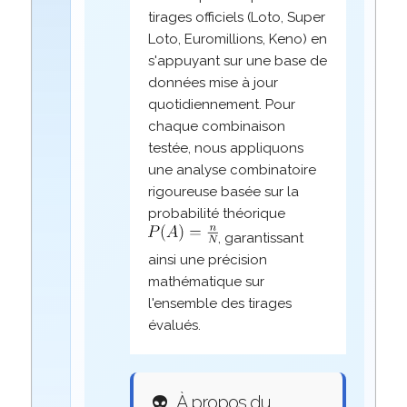
tirages officiels (Loto, Super
Loto, Euromillions, Keno) en
s'appuyant sur une base de
données mise à jour
quotidiennement. Pour
chaque combinaison
testée, nous appliquons
une analyse combinatoire
rigoureuse basée sur la
probabilité théorique
, garantissant
ainsi une précision
mathématique sur
l'ensemble des tirages
évalués.
👽
À propos du