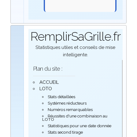
RemplirSaGrille.fr
Statistiques utiles et conseils de mise
intelligente.
Plan du site :
ACCUEIL
LOTO
Stats détaillées
Systèmes réducteurs
Numéros remarquables
Réussites d'une combinaison au
LOTO
Statistiques pour une date donnée
Stats second tirage