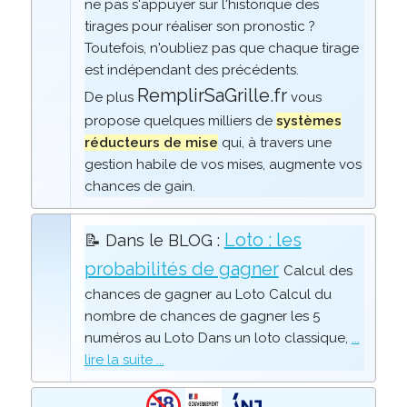
ne pas s'appuyer sur l'historique des
tirages pour réaliser son pronostic ?
Toutefois, n'oubliez pas que chaque tirage
est indépendant des précédents.
RemplirSaGrille.fr
De plus
vous
propose quelques milliers de
systèmes
réducteurs de mise
qui, à travers une
gestion habile de vos mises, augmente vos
chances de gain.
Loto : les
📝 Dans le BLOG :
probabilités de gagner
Calcul des
chances de gagner au Loto Calcul du
nombre de chances de gagner les 5
numéros au Loto Dans un loto classique,
...
lire la suite ...