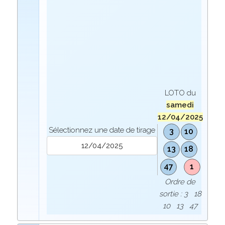
LOTO du
samedi
12/04/2025
Sélectionnez une date de tirage
3
10
13
18
47
1
Ordre de
sortie : 3 18
10 13 47