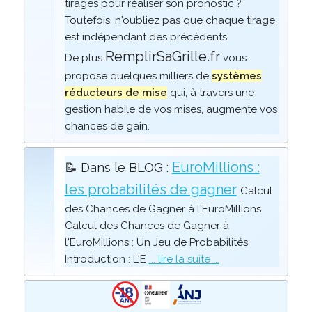
tirages pour réaliser son pronostic ?
Toutefois, n'oubliez pas que chaque tirage
est indépendant des précédents.
RemplirSaGrille.fr
De plus
vous
propose quelques milliers de
systèmes
réducteurs de mise
qui, à travers une
gestion habile de vos mises, augmente vos
chances de gain.
EuroMillions :
📝 Dans le BLOG :
les probabilités de gagner
Calcul
des Chances de Gagner à l'EuroMillions
Calcul des Chances de Gagner à
l'EuroMillions : Un Jeu de Probabilités
Introduction : L'E
... lire la suite ...