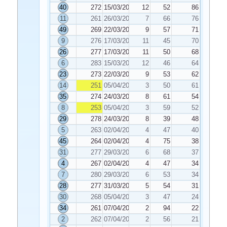
40
272
15/03/2025
12
52
86
11
261
26/03/2025
7
66
76
49
269
22/03/2025
9
57
71
9
276
17/03/2025
11
45
70
26
277
17/03/2025
11
50
68
6
283
15/03/2025
12
46
64
23
273
22/03/2025
9
53
62
14
251
05/04/2025
3
50
61
35
274
24/03/2025
8
61
54
8
253
05/04/2025
3
59
52
29
278
24/03/2025
8
39
48
5
263
02/04/2025
4
47
40
45
264
02/04/2025
4
75
38
31
277
29/03/2025
6
68
37
4
267
02/04/2025
4
47
34
7
280
29/03/2025
6
53
34
28
277
31/03/2025
5
54
31
30
268
05/04/2025
3
47
24
34
261
07/04/2025
2
94
22
2
262
07/04/2025
2
56
21