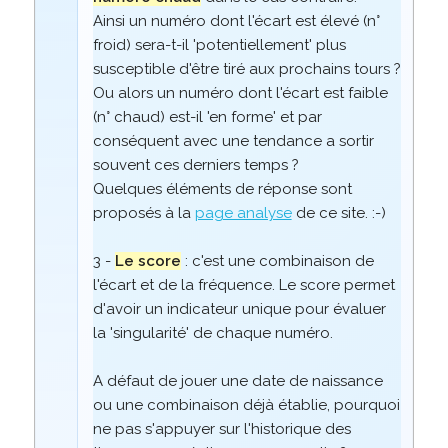
Ainsi un numéro dont l'écart est élevé (n°
froid) sera-t-il 'potentiellement' plus
susceptible d'être tiré aux prochains tours ?
Ou alors un numéro dont l'écart est faible
(n° chaud) est-il 'en forme' et par
conséquent avec une tendance a sortir
souvent ces derniers temps ?
Quelques éléments de réponse sont
proposés à la
page analyse
de ce site. :-)
3 -
Le score
: c'est une combinaison de
l'écart et de la fréquence. Le score permet
d'avoir un indicateur unique pour évaluer
la 'singularité' de chaque numéro.
A défaut de jouer une date de naissance
ou une combinaison déjà établie, pourquoi
ne pas s'appuyer sur l'historique des