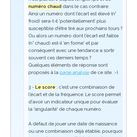
numéro chaud
dans le cas contraire.
Ainsi un numéro dont l'écart est élevé (n°
froid) sera-t-il 'potentiellement' plus
susceptible d'être tiré aux prochains tours ?
Ou alors un numéro dont l'écart est faible
(n° chaud) est-il 'en forme' et par
conséquent avec une tendance a sortir
souvent ces derniers temps ?
Quelques éléments de réponse sont
proposés à la
page analyse
de ce site. :-)
3 -
Le score
: c'est une combinaison de
l'écart et de la fréquence. Le score permet
d'avoir un indicateur unique pour évaluer
la 'singularité' de chaque numéro.
A défaut de jouer une date de naissance
ou une combinaison déjà établie, pourquoi