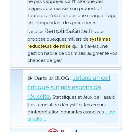
ne pas s'appuyer sur l'historique des
tirages pour réaliser son pronostic ?
Toutefois, n'oubliez pas que chaque tirage
est indépendant des précédents.
RemplirSaGrille.fr
De plus
vous
propose quelques milliers de
systèmes
réducteurs de mise
qui, à travers une
gestion habile de vos mises, augmente vos
chances de gain.
Jetons un œil
📝 Dans le BLOG :
critique sur nos espoirs de
réussite.
Statistiques et Jeux de Hasard
Il est crucial de démystifier les erreurs
d'interprétation courantes associées
... lire
la suite ...