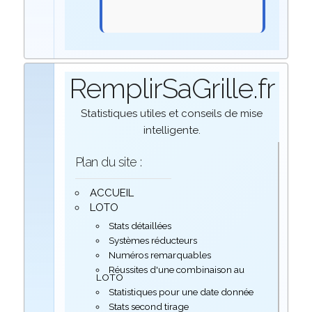
RemplirSaGrille.fr
Statistiques utiles et conseils de mise
intelligente.
Plan du site :
ACCUEIL
LOTO
Stats détaillées
Systèmes réducteurs
Numéros remarquables
Réussites d'une combinaison au
LOTO
Statistiques pour une date donnée
Stats second tirage