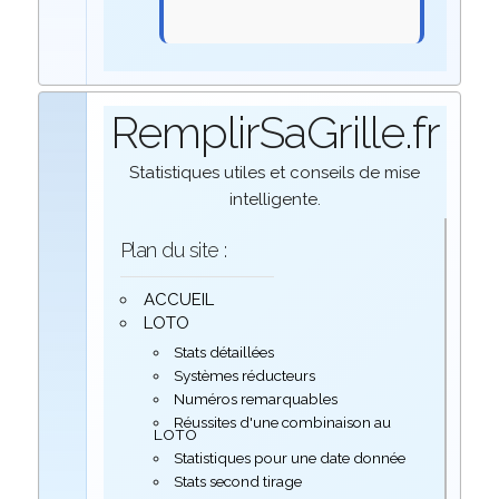
RemplirSaGrille.fr
Statistiques utiles et conseils de mise
intelligente.
Plan du site :
ACCUEIL
LOTO
Stats détaillées
Systèmes réducteurs
Numéros remarquables
Réussites d'une combinaison au
LOTO
Statistiques pour une date donnée
Stats second tirage