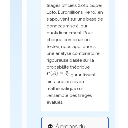
tirages officiels (Loto, Super
Loto, Euromillions, Keno) en
s'appuyant sur une base de
données mise à jour
quotidiennement. Pour
chaque combinaison
testée, nous appliquons
une analyse combinatoire
rigoureuse basée sur la
probabilité théorique
, garantissant
ainsi une précision
mathématique sur
l'ensemble des tirages
évalués.
👽
À propos du