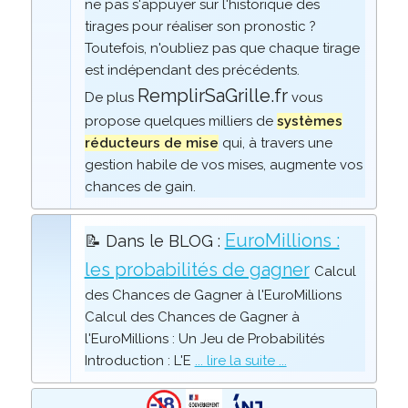
ne pas s'appuyer sur l'historique des
tirages pour réaliser son pronostic ?
Toutefois, n'oubliez pas que chaque tirage
est indépendant des précédents.
RemplirSaGrille.fr
De plus
vous
propose quelques milliers de
systèmes
réducteurs de mise
qui, à travers une
gestion habile de vos mises, augmente vos
chances de gain.
EuroMillions :
📝 Dans le BLOG :
les probabilités de gagner
Calcul
des Chances de Gagner à l'EuroMillions
Calcul des Chances de Gagner à
l'EuroMillions : Un Jeu de Probabilités
Introduction : L'E
... lire la suite ...