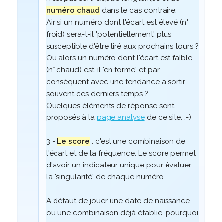
numéro chaud
dans le cas contraire.
Ainsi un numéro dont l'écart est élevé (n°
froid) sera-t-il 'potentiellement' plus
susceptible d'être tiré aux prochains tours ?
Ou alors un numéro dont l'écart est faible
(n° chaud) est-il 'en forme' et par
conséquent avec une tendance a sortir
souvent ces derniers temps ?
Quelques éléments de réponse sont
proposés à la
page analyse
de ce site. :-)
3 -
Le score
: c'est une combinaison de
l'écart et de la fréquence. Le score permet
d'avoir un indicateur unique pour évaluer
la 'singularité' de chaque numéro.
A défaut de jouer une date de naissance
ou une combinaison déjà établie, pourquoi