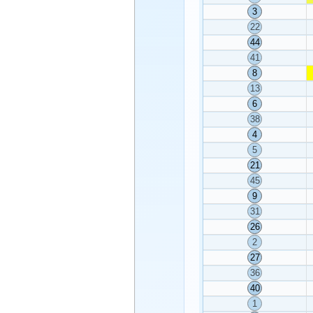
3
22
44
41
8
13
6
38
4
5
21
45
9
31
26
2
27
36
40
1