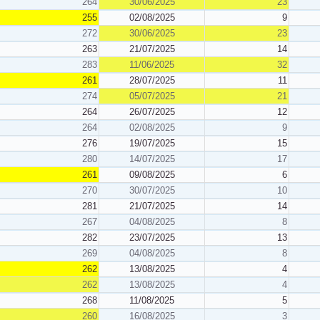
264
30/06/2025
23
255
02/08/2025
9
272
30/06/2025
23
263
21/07/2025
14
283
11/06/2025
32
261
28/07/2025
11
274
05/07/2025
21
264
26/07/2025
12
264
02/08/2025
9
276
19/07/2025
15
280
14/07/2025
17
261
09/08/2025
6
270
30/07/2025
10
281
21/07/2025
14
267
04/08/2025
8
282
23/07/2025
13
269
04/08/2025
8
262
13/08/2025
4
262
13/08/2025
4
268
11/08/2025
5
260
16/08/2025
3