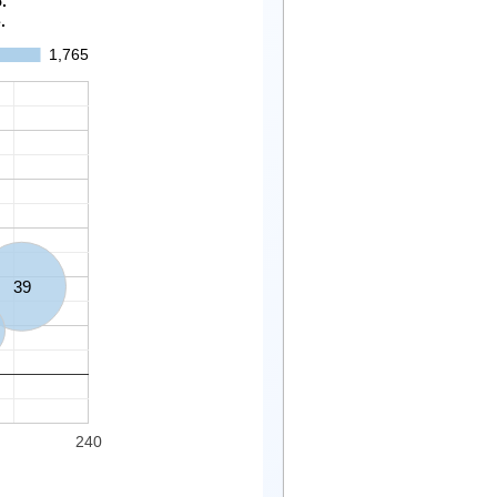
.
.
1,765
39
240