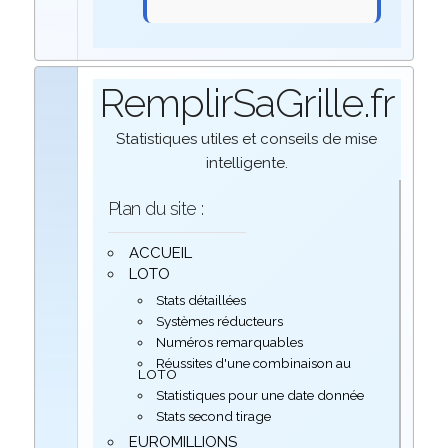
RemplirSaGrille.fr
Statistiques utiles et conseils de mise
intelligente.
Plan du site :
ACCUEIL
LOTO
Stats détaillées
Systèmes réducteurs
Numéros remarquables
Réussites d'une combinaison au
LOTO
Statistiques pour une date donnée
Stats second tirage
EUROMILLIONS