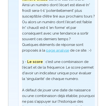
Ainsi un numéro dont l'écart est élevé (n°
froid) sera-t-il 'potentiellement' plus
susceptible d'être tiré aux prochains tours ?
Ou alors un numéro dont l'écart est faible
(n° chaud) est-il 'en forme' et par
conséquent avec une tendance a sortir
souvent ces derniers temps ?
Quelques éléments de réponse sont
proposés à la
page analyse
de ce site. :-)
3 -
Le score
: c'est une combinaison de
l'écart et de la fréquence. Le score permet
d'avoir un indicateur unique pour évaluer
la 'singularité' de chaque numéro.
A défaut de jouer une date de naissance
ou une combinaison déjà établie, pourquoi
ne pas s'appuyer sur l'historique des