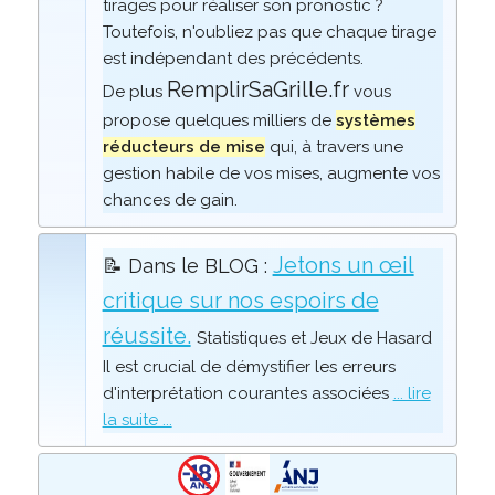
tirages pour réaliser son pronostic ?
Toutefois, n'oubliez pas que chaque tirage
est indépendant des précédents.
RemplirSaGrille.fr
De plus
vous
propose quelques milliers de
systèmes
réducteurs de mise
qui, à travers une
gestion habile de vos mises, augmente vos
chances de gain.
Jetons un œil
📝 Dans le BLOG :
critique sur nos espoirs de
réussite.
Statistiques et Jeux de Hasard
Il est crucial de démystifier les erreurs
d'interprétation courantes associées
... lire
la suite ...