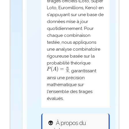
tirages officiels (Loto, Super
Loto, Euromillions, Keno) en
s'appuyant sur une base de
données mise à jour
quotidiennement. Pour
chaque combinaison
testée, nous appliquons
une analyse combinatoire
rigoureuse basée sur la
probabilité théorique
, garantissant
ainsi une précision
mathématique sur
l'ensemble des tirages
évalués.
👽
À propos du