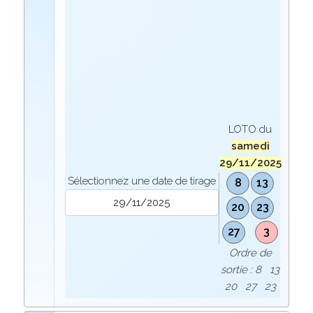
LOTO du
samedi
29/11/2025
Sélectionnez une date de tirage
8
13
20
23
27
3
Ordre de
sortie : 8 13
20 27 23