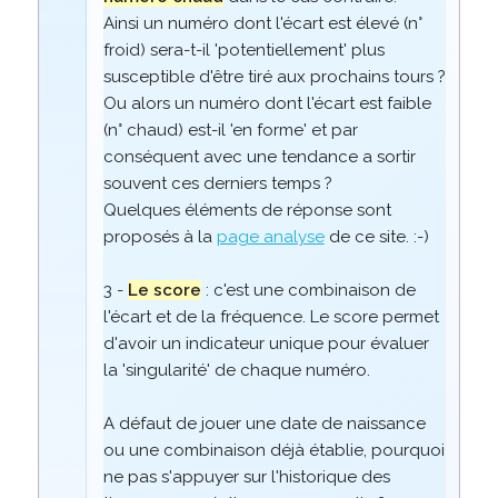
Ainsi un numéro dont l'écart est élevé (n°
froid) sera-t-il 'potentiellement' plus
susceptible d'être tiré aux prochains tours ?
Ou alors un numéro dont l'écart est faible
(n° chaud) est-il 'en forme' et par
conséquent avec une tendance a sortir
souvent ces derniers temps ?
Quelques éléments de réponse sont
proposés à la
page analyse
de ce site. :-)
3 -
Le score
: c'est une combinaison de
l'écart et de la fréquence. Le score permet
d'avoir un indicateur unique pour évaluer
la 'singularité' de chaque numéro.
A défaut de jouer une date de naissance
ou une combinaison déjà établie, pourquoi
ne pas s'appuyer sur l'historique des