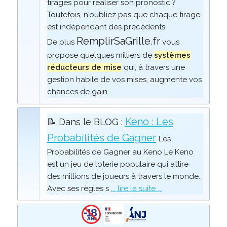
tirages pour réaliser son pronostic ?
Toutefois, n'oubliez pas que chaque tirage
est indépendant des précédents.
RemplirSaGrille.fr
De plus
vous
propose quelques milliers de
systèmes
réducteurs de mise
qui, à travers une
gestion habile de vos mises, augmente vos
chances de gain.
Keno : Les
📝 Dans le BLOG :
Probabilités de Gagner
Les
Probabilités de Gagner au Keno Le Keno
est un jeu de loterie populaire qui attire
des millions de joueurs à travers le monde.
Avec ses règles s
... lire la suite ...