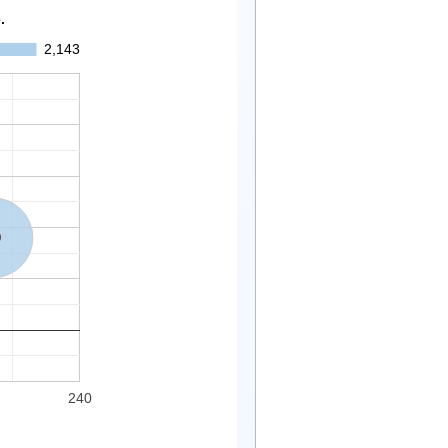
.
2,143
9
240