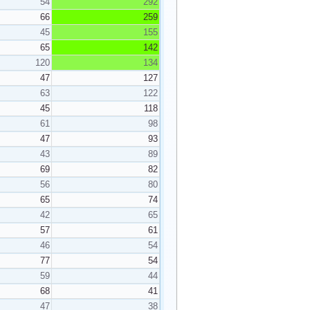
54
292
66
259
45
155
65
142
120
134
47
127
63
122
45
118
61
98
47
93
43
89
69
82
56
80
65
74
42
65
57
61
46
54
77
54
59
44
68
41
47
38