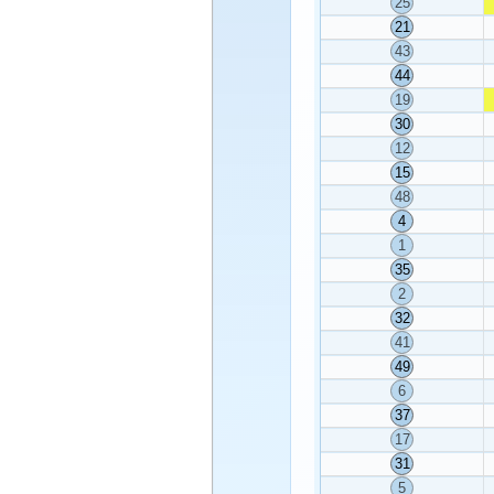
25
21
43
44
19
30
12
15
48
4
1
35
2
32
41
49
6
37
17
31
5