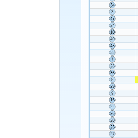
34
3
47
24
10
40
45
33
7
28
36
8
29
9
16
22
26
20
23
27