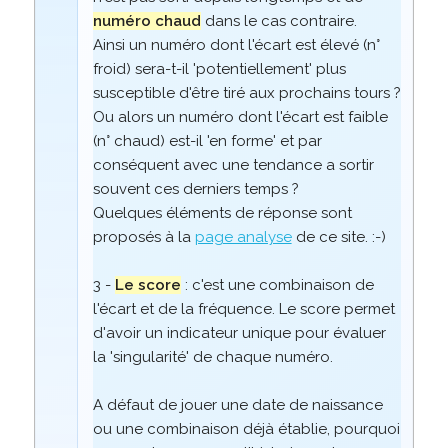
numéro chaud
dans le cas contraire.
Ainsi un numéro dont l'écart est élevé (n°
froid) sera-t-il 'potentiellement' plus
susceptible d'être tiré aux prochains tours ?
Ou alors un numéro dont l'écart est faible
(n° chaud) est-il 'en forme' et par
conséquent avec une tendance a sortir
souvent ces derniers temps ?
Quelques éléments de réponse sont
proposés à la
page analyse
de ce site. :-)
3 -
Le score
: c'est une combinaison de
l'écart et de la fréquence. Le score permet
d'avoir un indicateur unique pour évaluer
la 'singularité' de chaque numéro.
A défaut de jouer une date de naissance
ou une combinaison déjà établie, pourquoi