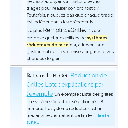
ne pas s'appuyer sur l'historique des
tirages pour réaliser son pronostic ?
Toutefois, n'oubliez pas que chaque tirage
est indépendant des précédents.
RemplirSaGrille.fr
De plus
vous
propose quelques milliers de
systèmes
réducteurs de mise
qui, à travers une
gestion habile de vos mises, augmente vos
chances de gain.
Réduction de
📝 Dans le BLOG :
Grilles Loto : explications par
l'exemple
Un exemple : Liste des grilles
du système réducteur sélectionné à 8
numéros Le système réducteur est un
mécanisme permettant de limiter
... lire la
suite ...