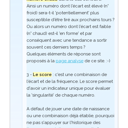
Ainsi un numéro dont l'écart est élevé (n°
froid) sera-t-il 'potentiellement' plus
susceptible d'être tiré aux prochains tours ?
Ou alors un numéro dont l'écart est faible
(n° chaud) est-il 'en forme' et par
conséquent avec une tendance a sortir
souvent ces derniers temps ?
Quelques éléments de réponse sont
proposés à la
page analyse
de ce site. :-)
3 -
Le score
: c'est une combinaison de
l'écart et de la fréquence. Le score permet
d'avoir un indicateur unique pour évaluer
la 'singularité' de chaque numéro.
A défaut de jouer une date de naissance
ou une combinaison déjà établie, pourquoi
ne pas s'appuyer sur l'historique des