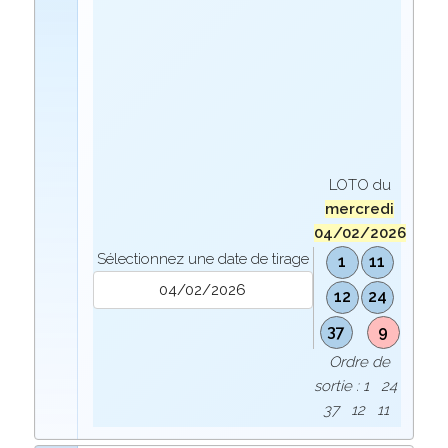
LOTO du
mercredi
04/02/2026
Sélectionnez une date de tirage
1
11
12
24
37
9
Ordre de
sortie : 1 24
37 12 11