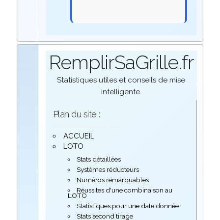
RemplirSaGrille.fr
Statistiques utiles et conseils de mise
intelligente.
Plan du site :
ACCUEIL
LOTO
Stats détaillées
Systèmes réducteurs
Numéros remarquables
Réussites d'une combinaison au
LOTO
Statistiques pour une date donnée
Stats second tirage