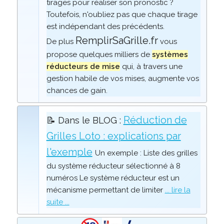
tirages pour réaliser son pronostic ?
Toutefois, n'oubliez pas que chaque tirage
est indépendant des précédents.
RemplirSaGrille.fr
De plus
vous
propose quelques milliers de
systèmes
réducteurs de mise
qui, à travers une
gestion habile de vos mises, augmente vos
chances de gain.
Réduction de
📝 Dans le BLOG :
Grilles Loto : explications par
l'exemple
Un exemple : Liste des grilles
du système réducteur sélectionné à 8
numéros Le système réducteur est un
mécanisme permettant de limiter
... lire la
suite ...