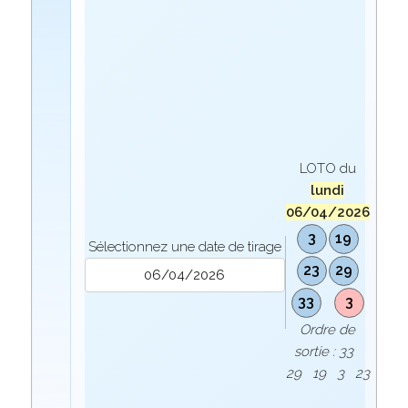
LOTO du
lundi
06/04/2026
3
19
Sélectionnez une date de tirage
23
29
33
3
Ordre de
sortie : 33
29 19 3 23