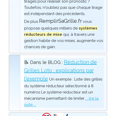
tirages pour réaliser son pronostic ?
Toutefois, n'oubliez pas que chaque tirage
est indépendant des précédents.
RemplirSaGrille.fr
De plus
vous
propose quelques milliers de
systèmes
réducteurs de mise
qui, à travers une
gestion habile de vos mises, augmente vos
chances de gain.
Réduction de
📝 Dans le BLOG :
Grilles Loto : explications par
l'exemple
Un exemple : Liste des grilles
du système réducteur sélectionné à 8
numéros Le système réducteur est un
mécanisme permettant de limiter
... lire la
suite ...