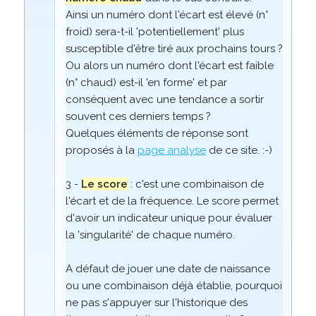
Ainsi un numéro dont l'écart est élevé (n°
froid) sera-t-il 'potentiellement' plus
susceptible d'être tiré aux prochains tours ?
Ou alors un numéro dont l'écart est faible
(n° chaud) est-il 'en forme' et par
conséquent avec une tendance a sortir
souvent ces derniers temps ?
Quelques éléments de réponse sont
proposés à la
page analyse
de ce site. :-)
3 -
Le score
: c'est une combinaison de
l'écart et de la fréquence. Le score permet
d'avoir un indicateur unique pour évaluer
la 'singularité' de chaque numéro.
A défaut de jouer une date de naissance
ou une combinaison déjà établie, pourquoi
ne pas s'appuyer sur l'historique des