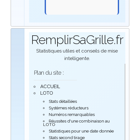
RemplirSaGrille.fr
Statistiques utiles et conseils de mise
intelligente.
Plan du site :
ACCUEIL
LOTO
Stats détaillées
Systèmes réducteurs
Numéros remarquables
Réussites d'une combinaison au
LOTO
Statistiques pour une date donnée
Stats second tirage