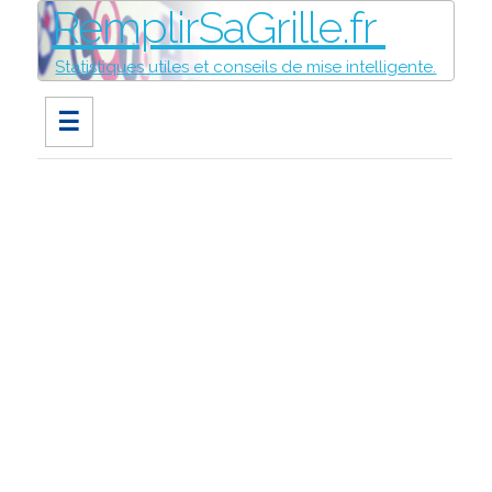
RemplirSaGrille.fr
Statistiques utiles et conseils de mise intelligente.
☰