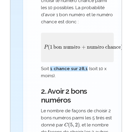
choisir le numéro chance parmi
les 10 possibles. La probabilité
d'avoir 1 bon numéro et le numéro
chance est donc :
bon numéro + numéro chance
P
(
1
)
=
C
(
5
,
1
)
×
C
(
44
,
4
)
×
C
(
10
é
é
Soit
1 chance sur 28,1
(soit 10 x
moins).
2. Avoir 2 bons
numéros
Le nombre de façons de choisir 2
bons numéros parmi les 5 tirés est
C
(
5
,
2
)
donné par
, et le nombre
de façons de choisir les 3 autres