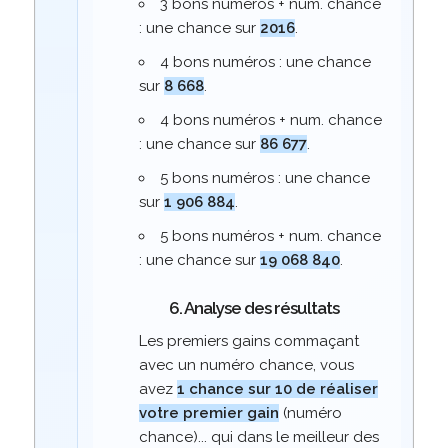
3 bons numéros + num. chance
: une chance sur
2016
.
4 bons numéros : une chance
sur
8 668
.
4 bons numéros + num. chance
: une chance sur
86 677
.
5 bons numéros : une chance
sur
1 906 884
.
5 bons numéros + num. chance
: une chance sur
19 068 840
.
6. Analyse des résultats
Les premiers gains commaçant
avec un numéro chance, vous
avez
1 chance sur 10 de réaliser
votre premier gain
(numéro
chance)... qui dans le meilleur des