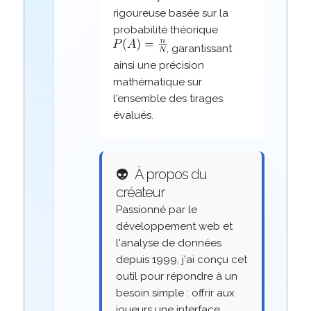
rigoureuse basée sur la
probabilité théorique
, garantissant
ainsi une précision
mathématique sur
l'ensemble des tirages
évalués.
👽
À propos du
créateur
Passionné par le
développement web et
l'analyse de données
depuis 1999, j'ai conçu cet
outil pour répondre à un
besoin simple : offrir aux
joueurs une interface