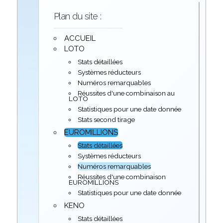
Plan du site :
ACCUEIL
LOTO
Stats détaillées
Systèmes réducteurs
Numéros remarquables
Réussites d'une combinaison au
LOTO
Statistiques pour une date donnée
Stats second tirage
EUROMILLIONS
Stats détaillées
Systèmes réducteurs
Numéros remarquables
Réussites d'une combinaison
EUROMILLIONS
Statistiques pour une date donnée
KENO
Stats détaillées