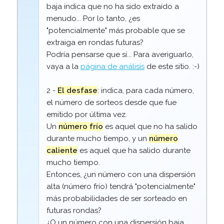
baja indica que no ha sido extraído a
menudo... Por lo tanto, ¿es
"potencialmente" más probable que se
extraiga en rondas futuras?
Podría pensarse que sí... Para averiguarlo,
vaya a la
página de análisis
de este sitio. :-)
2 -
El desfase
: indica, para cada número,
el número de sorteos desde que fue
emitido por última vez.
Un
número frío
es aquel que no ha salido
durante mucho tiempo, y un
número
caliente
es aquel que ha salido durante
mucho tiempo.
Entonces, ¿un número con una dispersión
alta (número frío) tendrá "potencialmente"
más probabilidades de ser sorteado en
futuras rondas?
¿O un número con una dispersión baja