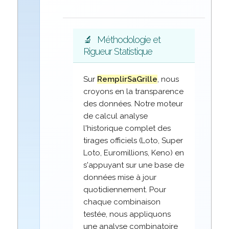
🔬
Méthodologie et
Rigueur Statistique
Sur
RemplirSaGrille
, nous
croyons en la transparence
des données. Notre moteur
de calcul analyse
l'historique complet des
tirages officiels (Loto, Super
Loto, Euromillions, Keno) en
s'appuyant sur une base de
données mise à jour
quotidiennement. Pour
chaque combinaison
testée, nous appliquons
une analyse combinatoire