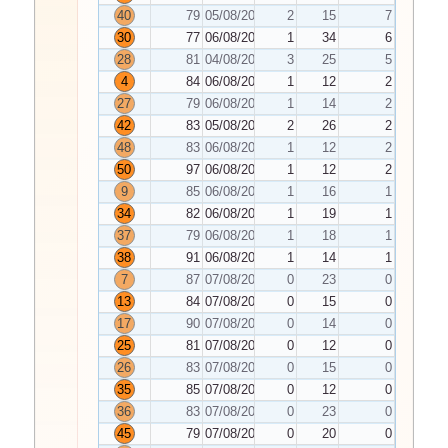
40
79
05/08/2026
2
15
7
30
77
06/08/2026
1
34
6
28
81
04/08/2026
3
25
5
4
84
06/08/2026
1
12
2
27
79
06/08/2026
1
14
2
42
83
05/08/2026
2
26
2
48
83
06/08/2026
1
12
2
50
97
06/08/2026
1
12
2
9
85
06/08/2026
1
16
1
34
82
06/08/2026
1
19
1
37
79
06/08/2026
1
18
1
38
91
06/08/2026
1
14
1
7
87
07/08/2026
0
23
0
13
84
07/08/2026
0
15
0
17
90
07/08/2026
0
14
0
25
81
07/08/2026
0
12
0
26
83
07/08/2026
0
15
0
35
85
07/08/2026
0
12
0
36
83
07/08/2026
0
23
0
45
79
07/08/2026
0
20
0