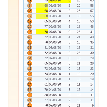
22
75
01/08/2026
6
20
63
8
68
05/08/2026
2
20
58
33
68
05/08/2026
2
23
57
6
68
06/08/2026
1
18
55
12
85
03/08/2026
4
13
53
29
77
02/08/2026
5
18
46
16
70
07/08/2026
0
23
41
43
72
03/08/2026
4
24
40
20
76
04/08/2026
3
13
35
31
81
03/08/2026
4
16
31
3
72
05/08/2026
2
28
30
54
72
07/08/2026
0
16
29
19
85
02/08/2026
5
21
28
11
73
07/08/2026
0
16
23
18
74
06/08/2026
1
12
20
47
74
06/08/2026
1
15
19
24
81
05/08/2026
2
11
14
55
79
04/08/2026
3
17
14
10
80
05/08/2026
2
12
11
21
77
05/08/2026
2
16
11
15
76
07/08/2026
0
21
9