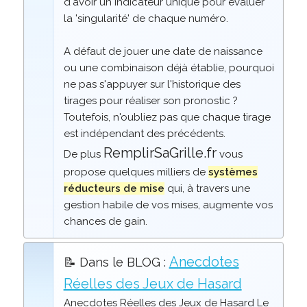
d'avoir un indicateur unique pour évaluer
la 'singularité' de chaque numéro.
A défaut de jouer une date de naissance
ou une combinaison déjà établie, pourquoi
ne pas s'appuyer sur l'historique des
tirages pour réaliser son pronostic ?
Toutefois, n'oubliez pas que chaque tirage
est indépendant des précédents.
RemplirSaGrille.fr
De plus
vous
propose quelques milliers de
systèmes
réducteurs de mise
qui, à travers une
gestion habile de vos mises, augmente vos
chances de gain.
Anecdotes
📝 Dans le BLOG :
Réelles des Jeux de Hasard
Anecdotes Réelles des Jeux de Hasard Le