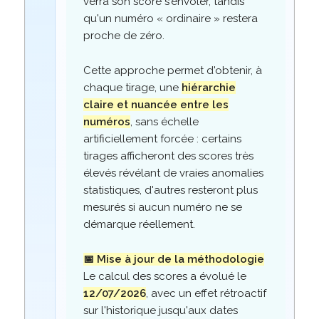
verra son score s'envoler, tandis
qu'un numéro « ordinaire » restera
proche de zéro.
Cette approche permet d'obtenir, à
chaque tirage, une
hiérarchie
claire et nuancée entre les
numéros
, sans échelle
artificiellement forcée : certains
tirages afficheront des scores très
élevés révélant de vraies anomalies
statistiques, d'autres resteront plus
mesurés si aucun numéro ne se
démarque réellement.
📅 Mise à jour de la méthodologie
Le calcul des scores a évolué le
12/07/2026
, avec un effet rétroactif
sur l'historique jusqu'aux dates