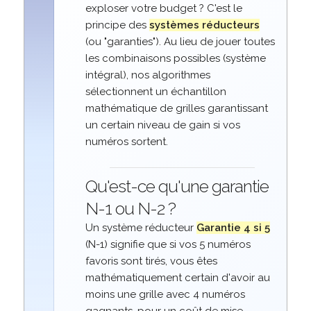
exploser votre budget ? C'est le
principe des
systèmes réducteurs
(ou "garanties"). Au lieu de jouer toutes
les combinaisons possibles (système
intégral), nos algorithmes
sélectionnent un échantillon
mathématique de grilles garantissant
un certain niveau de gain si vos
numéros sortent.
Qu'est-ce qu'une garantie
N-1 ou N-2 ?
Un système réducteur
Garantie 4 si 5
(N-1) signifie que si vos 5 numéros
favoris sont tirés, vous êtes
mathématiquement certain d'avoir au
moins une grille avec 4 numéros