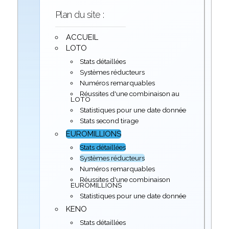
Plan du site :
ACCUEIL
LOTO
Stats détaillées
Systèmes réducteurs
Numéros remarquables
Réussites d'une combinaison au
LOTO
Statistiques pour une date donnée
Stats second tirage
EUROMILLIONS
Stats détaillées
Systèmes réducteurs
Numéros remarquables
Réussites d'une combinaison
EUROMILLIONS
Statistiques pour une date donnée
KENO
Stats détaillées