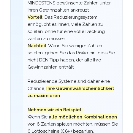
MINDESTENS gewünschte Zahlen unter
Ihren Gewinnzahlen ankreuzt.
Vorteil
: Das Reduzierungssystem
ermöglicht es Ihnen, viele Zahlen zu
spielen, ohne für eine volle Deckung
zahlen zu müssen.
Nachteil
: Wenn Sie weniger Zahlen
spielen, gehen Sie das Risiko ein, dass Sie
nicht DEN Tipp haben, der alle Ihre
Gewinnzahlen enthält.
Reduzierende Systeme sind daher eine
Chance,
Ihre Gewinnwahrscheinlichkeit
zu maximieren
.
Nehmen wir ein Beispiel:
Wenn Sie
alle möglichen Kombinationen
von 6 Zahlen spielen möchten, müssen Sie
6 Lottoscheine
(
C65
) bezahlen.