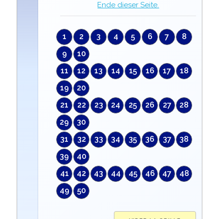
Ende dieser Seite.
1
2
3
4
5
6
7
8
9
10
11
12
13
14
15
16
17
18
19
20
21
22
23
24
25
26
27
28
29
30
31
32
33
34
35
36
37
38
39
40
41
42
43
44
45
46
47
48
49
50