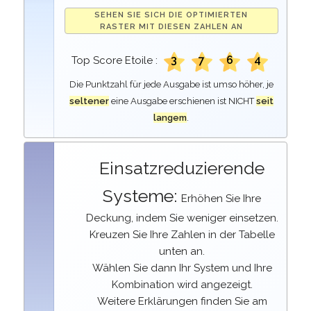
SEHEN SIE SICH DIE OPTIMIERTEN
RASTER MIT DIESEN ZAHLEN AN
3
7
6
4
Top Score Etoile :
Die Punktzahl für jede Ausgabe ist umso höher, je
seltener
eine Ausgabe erschienen ist NICHT
seit
langem
.
Einsatzreduzierende
Systeme:
Erhöhen Sie Ihre
Deckung, indem Sie weniger einsetzen.
Kreuzen Sie Ihre Zahlen in der Tabelle
unten an.
Wählen Sie dann Ihr System und Ihre
Kombination wird angezeigt.
Weitere Erklärungen finden Sie am