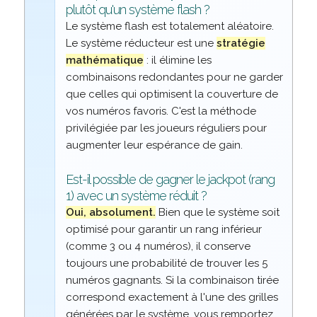
plutôt qu'un système flash ?
Le système flash est totalement aléatoire.
Le système réducteur est une
stratégie
mathématique
: il élimine les
combinaisons redondantes pour ne garder
que celles qui optimisent la couverture de
vos numéros favoris. C'est la méthode
privilégiée par les joueurs réguliers pour
augmenter leur espérance de gain.
Est-il possible de gagner le jackpot (rang
1) avec un système réduit ?
Oui, absolument.
Bien que le système soit
optimisé pour garantir un rang inférieur
(comme 3 ou 4 numéros), il conserve
toujours une probabilité de trouver les 5
numéros gagnants. Si la combinaison tirée
correspond exactement à l'une des grilles
générées par le système, vous remportez