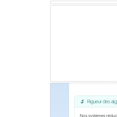
🔬
Rigueur des alg
Nos systèmes réduct