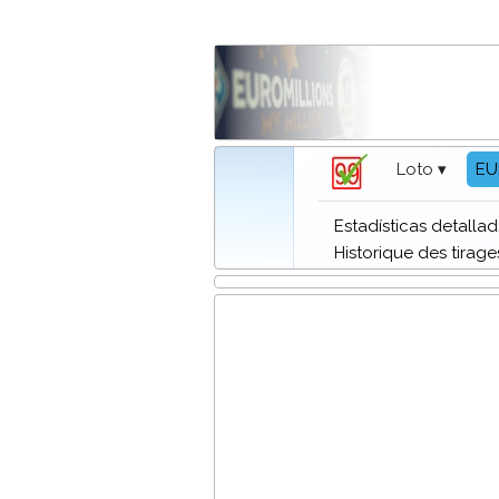
Loto ▾
EU
Estadísticas detalla
Historique des tirage