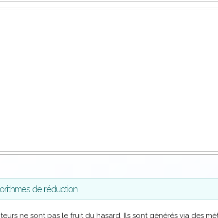
orithmes de réduction
eurs ne sont pas le fruit du hasard. Ils sont générés via des 