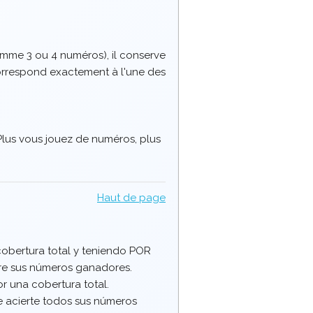
comme 3 ou 4 numéros), il conserve
correspond exactement à l'une des
Plus vous jouez de numéros, plus
Haut de page
obertura total y teniendo POR
e sus números ganadores.
r una cobertura total.
ue acierte todos sus números