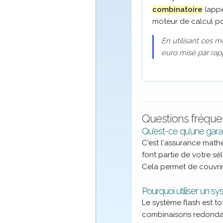
combinatoire
(app
moteur de calcul pour
En utilisant ces 
euro misé par rapp
Questions fréque
Qu'est-ce qu'une garanti
C'est l'assurance math
font partie de votre sé
Cela permet de couvrir
Pourquoi utiliser un s
Le système flash est t
combinaisons redondant