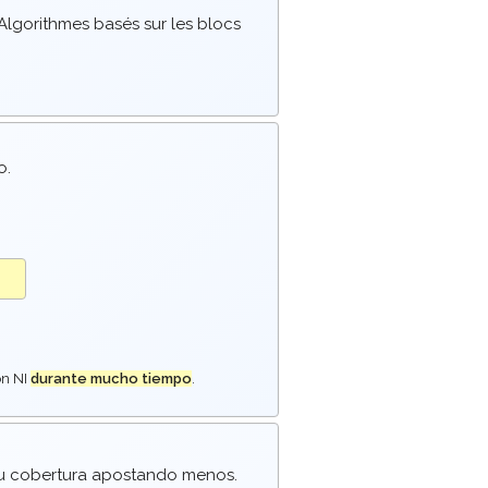
Algorithmes basés sur les blocs
o.
ón NI
durante mucho tiempo
.
u cobertura apostando menos.