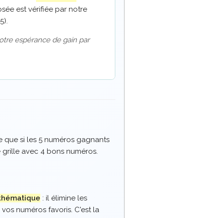
ée est vérifiée par notre
5).
otre espérance de gain par
ie que si les 5 numéros gagnants
e grille avec 4 bons numéros.
thématique
: il élimine les
vos numéros favoris. C'est la