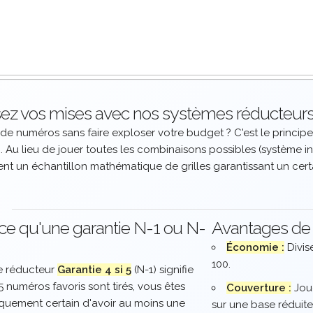
ez vos mises avec nos systèmes réducteurs
 de numéros sans faire exploser votre budget ? C'est le princip
). Au lieu de jouer toutes les combinaisons possibles (système i
ent un échantillon mathématique de grilles garantissant un cert
ce qu'une garantie N-1 ou N-
Avantages de 
Économie :
Divis
100.
e réducteur
Garantie 4 si 5
(N-1) signifie
5 numéros favoris sont tirés, vous êtes
Couverture :
Joue
uement certain d'avoir au moins une
sur une base réduite