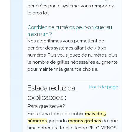
générées par le système, vous remportez
le gros lot.
Combien de numéros peut-on jouer au
maximum ?
Nos algorithmes vous permettent de
générer des systèmes allant de 7 à 30
numéros. Plus vous jouez de numéros, plus
le nombre de grilles nécessaires augmente
pour maintenir la garantie choisie.
Estaca reduzida,
Haut de page
explicações :
Para que serve?
Existe uma forma de cobrir
mais de 5
números
, jogando
menos grelhas
do que
uma cobertura total e tendo PELO MENOS