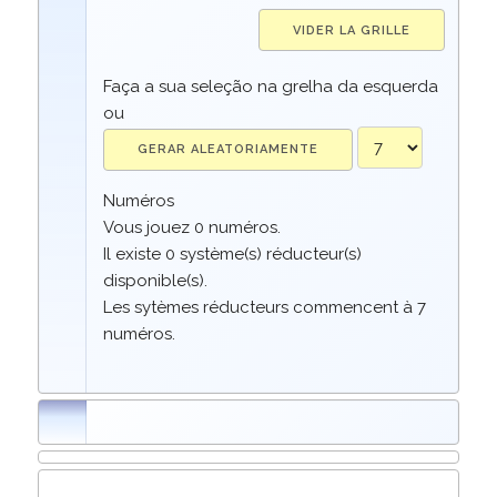
Faça a sua seleção na grelha da esquerda
ou
Numéros
Vous jouez
0
numéros.
Il existe
0
système(s) réducteur(s)
disponible(s).
Les sytèmes réducteurs commencent à 7
numéros.