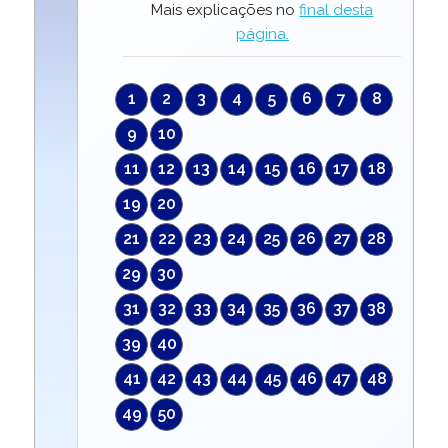
Mais explicações no
final desta
página.
1
2
3
4
5
6
7
8
9
10
11
12
13
14
15
16
17
18
19
20
21
22
23
24
25
26
27
28
29
30
31
32
33
34
35
36
37
38
39
40
41
42
43
44
45
46
47
48
49
50