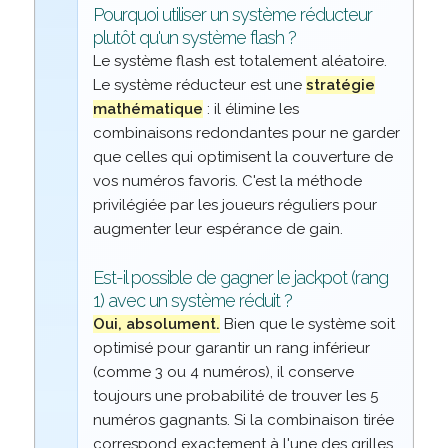
Pourquoi utiliser un système réducteur
plutôt qu'un système flash ?
Le système flash est totalement aléatoire.
Le système réducteur est une
stratégie
mathématique
: il élimine les
combinaisons redondantes pour ne garder
que celles qui optimisent la couverture de
vos numéros favoris. C'est la méthode
privilégiée par les joueurs réguliers pour
augmenter leur espérance de gain.
Est-il possible de gagner le jackpot (rang
1) avec un système réduit ?
Oui, absolument.
Bien que le système soit
optimisé pour garantir un rang inférieur
(comme 3 ou 4 numéros), il conserve
toujours une probabilité de trouver les 5
numéros gagnants. Si la combinaison tirée
correspond exactement à l'une des grilles