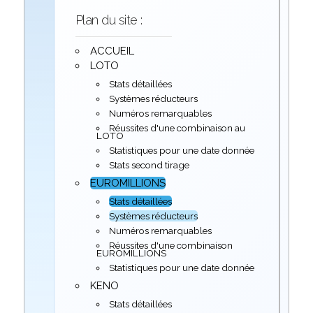
Plan du site :
ACCUEIL
LOTO
Stats détaillées
Systèmes réducteurs
Numéros remarquables
Réussites d'une combinaison au
LOTO
Statistiques pour une date donnée
Stats second tirage
EUROMILLIONS
Stats détaillées
Systèmes réducteurs
Numéros remarquables
Réussites d'une combinaison
EUROMILLIONS
Statistiques pour une date donnée
KENO
Stats détaillées