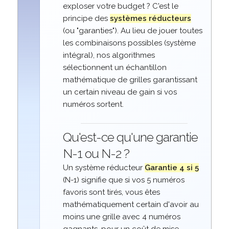
exploser votre budget ? C'est le
principe des
systèmes réducteurs
(ou "garanties"). Au lieu de jouer toutes
les combinaisons possibles (système
intégral), nos algorithmes
sélectionnent un échantillon
mathématique de grilles garantissant
un certain niveau de gain si vos
numéros sortent.
Qu'est-ce qu'une garantie
N-1 ou N-2 ?
Un système réducteur
Garantie 4 si 5
(N-1) signifie que si vos 5 numéros
favoris sont tirés, vous êtes
mathématiquement certain d'avoir au
moins une grille avec 4 numéros